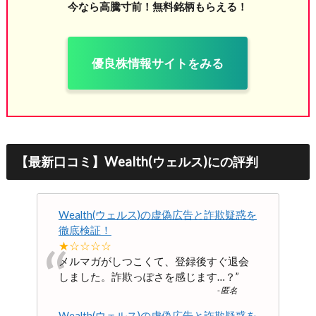
今なら高騰寸前！無料銘柄もらえる！
優良株情報サイトをみる
【最新口コミ】Wealth(ウェルス)にの評判
Wealth(ウェルス)の虚偽広告と詐欺疑惑を
徹底検証！
“
★☆☆☆☆
メルマガがしつこくて、登録後すぐ退会
しました。詐欺っぽさを感じます…？
”
-
匿名
Wealth(ウェルス)の虚偽広告と詐欺疑惑を