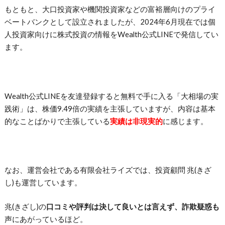
もともと、大口投資家や機関投資家などの富裕層向けのプライ
ベートバンクとして設立されましたが、2024年6月現在では個
人投資家向けに株式投資の情報をWealth公式LINEで発信してい
ます。
Wealth公式LINEを友達登録すると無料で手に入る「大相場の実
践術」は、株価9.49倍の実績を主張していますが、内容は基本
的なことばかりで主張している
実績は非現実的
に感じます。
なお、運営会社である有限会社ライズでは、投資顧問 兆(きざ
し)も運営しています。
兆(きざし)の
口コミや評判は決して良いとは言えず、詐欺疑惑も
声にあがっているほど。