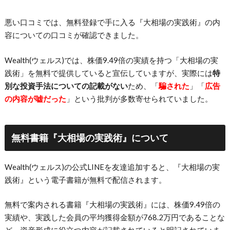
悪い口コミでは、無料登録で手に入る『大相場の実践術』の内
容についての口コミが確認できました。
Wealth(ウェルス)では、株価9.49倍の実績を持つ「大相場の実
践術」を無料で提供していると宣伝していますが、実際には
特
別な投資手法についての記載がない
ため、「
騙された
」「
広告
の内容が嘘だった
」という批判が多数寄せられていました。
無料書籍『大相場の実践術』について
Wealth(ウェルス)の公式LINEを友達追加すると、『大相場の実
践術』という電子書籍が無料で配信されます。
無料で案内される書籍『大相場の実践術』には、株価9.49倍の
実績や、実践した会員の平均獲得金額が768.2万円であることな