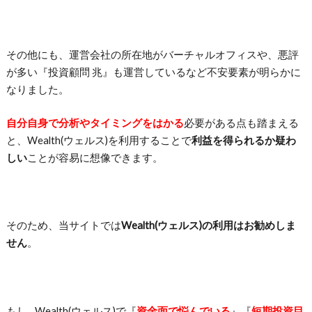
その他にも、運営会社の所在地がバーチャルオフィスや、悪評
が多い『投資顧問 兆』も運営しているなど不安要素が明らかに
なりました。
自分自身で分析やタイミングをはかる
必要がある点も踏まえる
と、Wealth(ウェルス)を利用することで
利益を得られるか疑わ
しい
ことが容易に想像できます。
そのため、当サイトでは
Wealth(ウェルス)の利用はお勧めしま
せん
。
もし…Wealth(ウェルス)で『
資金面で悩んでいる
』『
短期投資目