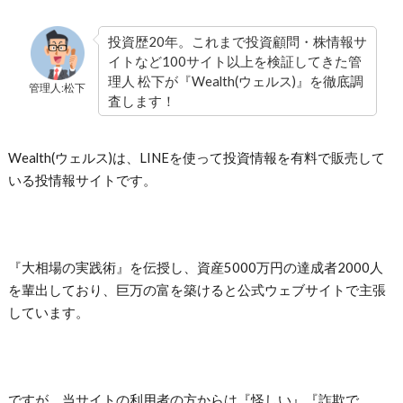
投資歴20年。これまで投資顧問・株情報サ
イトなど100サイト以上を検証してきた管
理人 松下が『Wealth(ウェルス)』を徹底調
管理人:松下
査します！
Wealth(ウェルス)は、LINEを使って投資情報を有料で販売して
いる投情報サイトです。
『大相場の実践術』を伝授し、資産5000万円の達成者2000人
を輩出しており、巨万の富を築けると公式ウェブサイトで主張
しています。
ですが、当サイトの利用者の方からは『怪しい』『詐欺で