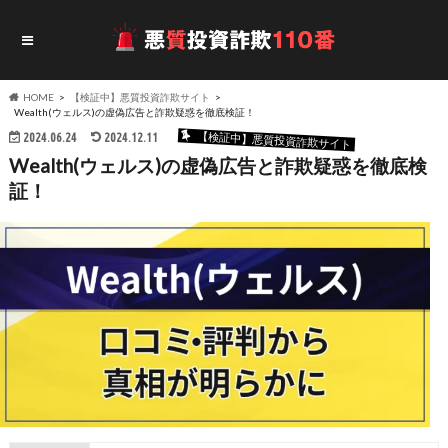
HOME
【検証中】悪質投資詐欺サイト
Wealth(ウェルス)の虚偽広告と詐欺疑惑を徹底検証！
【検証中】悪質投資詐欺サイト
2024.06.24
2024.12.11
Wealth(ウェルス)の虚偽広告と詐欺疑惑を徹底検
証！