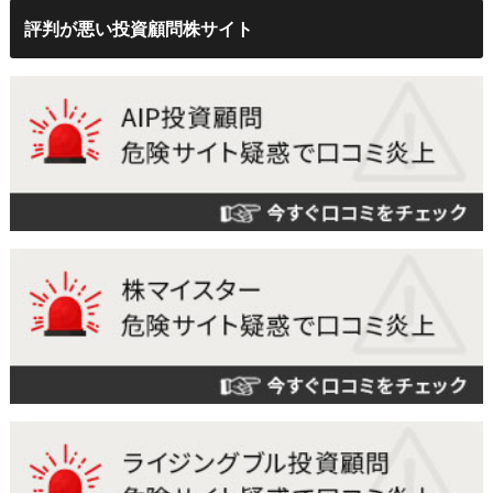
評判が悪い投資顧問株サイト