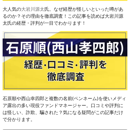
大人気の
大岩川源太
氏。なぜ経歴が怪しいといった噂があ
るのか？その理由を徹底調査！この記事を読めば大岩川源
太氏の経歴・評判が一目でわかります！
石原順や西山幸四郎と複数の名前(ペンネーム)を使いメディ
ア露出の多い現役ファンドマネージャー。口コミや評判に
は怪しい、詐欺、騙された？気になる疑問がこの記事だけ
で分かります。