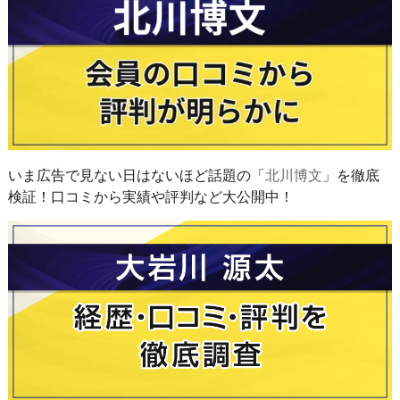
いま広告で見ない日はないほど話題の「
北川博文
」を徹底
検証！口コミから実績や評判など大公開中！