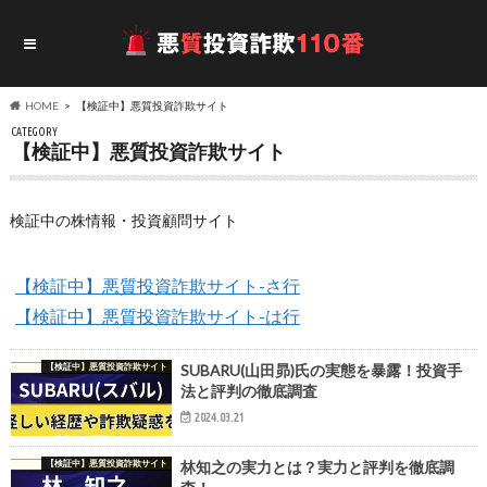
HOME
【検証中】悪質投資詐欺サイト
CATEGORY
【検証中】悪質投資詐欺サイト
検証中の株情報・投資顧問サイト
【検証中】悪質投資詐欺サイト-さ行
【検証中】悪質投資詐欺サイト-は行
【検証中】悪質投資詐欺サイト
SUBARU(山田昴)氏の実態を暴露！投資手
法と評判の徹底調査
2024.03.21
【検証中】悪質投資詐欺サイト
林知之の実力とは？実力と評判を徹底調