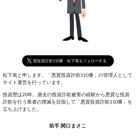
悪質投資詐欺110番 松下篤をフォローする
松下篤と申します。「悪質投資詐欺110番」の管理人として
サイト運営を行っています。
投資歴は20年。過去の投資詐欺被害の経験から悪質な投資
詐欺を行う業者の撲滅を目指して「悪質投資詐欺110番」を
立ち上げました。
助手 関口まさこ