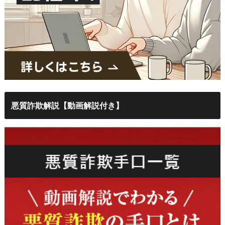
悪質詐欺解説【動画解説付き】