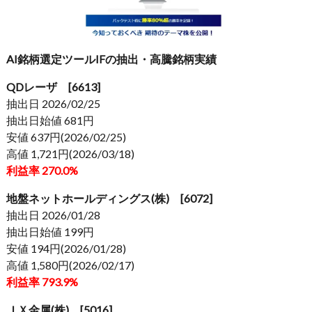
AI銘柄選定ツールIFの抽出・高騰銘柄実績
QDレーザ [6613]
抽出日 2026/02/25
抽出日始値 681円
安値 637円(2026/02/25)
高値 1,721円(2026/03/18)
利益率 270.0%
地盤ネットホールディングス(株) [6072]
抽出日 2026/01/28
抽出日始値 199円
安値 194円(2026/01/28)
高値 1,580円(2026/02/17)
利益率 793.9%
ＪＸ金属(株) [5016]