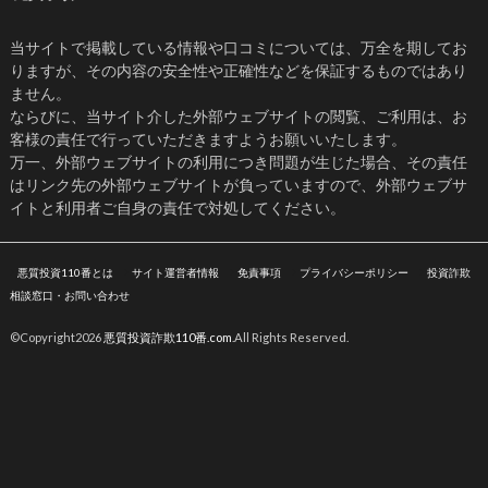
当サイトで掲載している情報や口コミについては、万全を期してお
りますが、その内容の安全性や正確性などを保証するものではあり
ません。
ならびに、当サイト介した外部ウェブサイトの閲覧、ご利用は、お
客様の責任で行っていただきますようお願いいたします。
万一、外部ウェブサイトの利用につき問題が生じた場合、その責任
はリンク先の外部ウェブサイトが負っていますので、外部ウェブサ
イトと利用者ご自身の責任で対処してください。
悪質投資110番とは
サイト運営者情報
免責事項
プライバシーポリシー
投資詐欺
相談窓口・お問い合わせ
©Copyright2026
悪質投資詐欺110番.com
.All Rights Reserved.