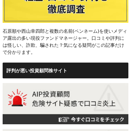
石原順や西山幸四郎と複数の名前(ペンネーム)を使いメディ
ア露出の多い現役ファンドマネージャー。口コミや評判に
は怪しい、詐欺、騙された？気になる疑問がこの記事だけ
で分かります。
評判が悪い投資顧問株サイト