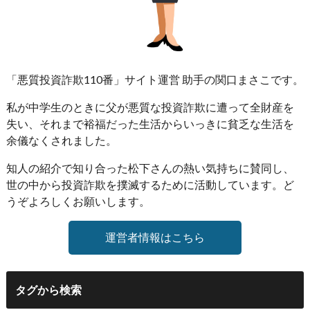
「悪質投資詐欺110番」サイト運営 助手の関口まさこです。
私が中学生のときに父が悪質な投資詐欺に遭って全財産を
失い、それまで裕福だった生活からいっきに貧乏な生活を
余儀なくされました。
知人の紹介で知り合った松下さんの熱い気持ちに賛同し、
世の中から投資詐欺を撲滅するために活動しています。ど
うぞよろしくお願いします。
運営者情報はこちら
タグから検索