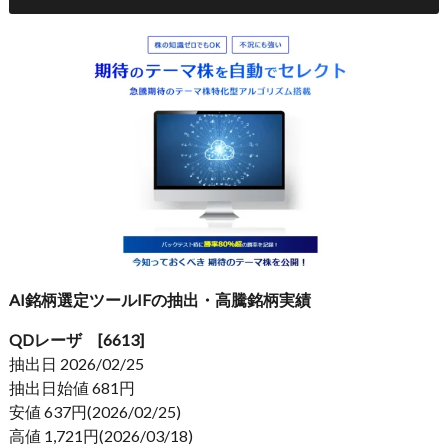
AI銘柄選定ツールIFの抽出・高騰銘柄実績
QDレーザ [6613]
抽出日 2026/02/25
抽出日始値 681円
安値 637円(2026/02/25)
高値 1,721円(2026/03/18)