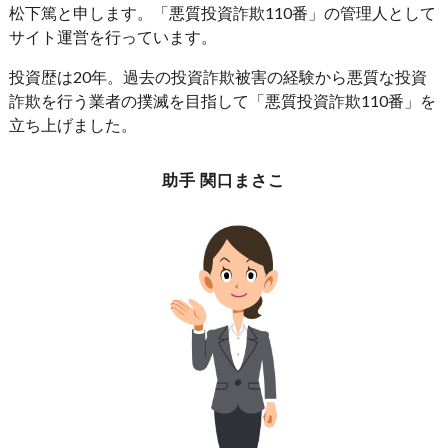
松下篤と申します。「悪質投資詐欺110番」の管理人として
サイト運営を行っています。
投資歴は20年。過去の投資詐欺被害の経験から悪質な投資
詐欺を行う業者の撲滅を目指して「悪質投資詐欺110番」を
立ち上げました。
助手 関口まさこ