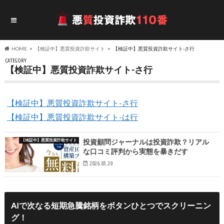
HOME
【検証中】悪質投資詐欺サイト
【検証中】悪質投資詐欺サイト-さ行
CATEGORY
【検証中】悪質投資詐欺サイト-さ行
【検証中】悪質投資詐欺サイト-さ行
【検証中】悪質投資詐欺サイト-は行
【検証中】悪質投資詐欺サイト
投資顧問ジャーナルは投資詐欺？リアル
な口コミ評判から実態を暴きだす
2026.05.20
AIで次なる短期急騰銘柄をボタンひとつでスクリーニン
グ！