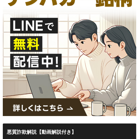
悪質詐欺解説【動画解説付き】