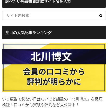
調べたい悪質投資詐欺サイト名を入力
注目の人気記事ランキング
いま広告で見ない日はないほど話題の「
北川博文
」を徹底
検証！口コミから実績や評判など大公開中！