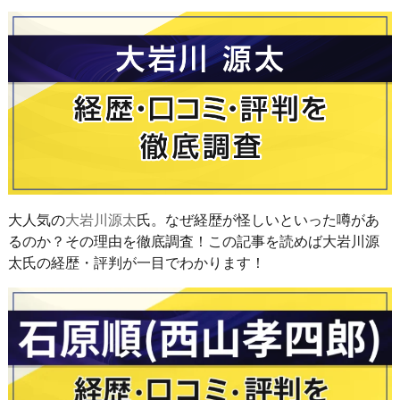
大人気の
大岩川源太
氏。なぜ経歴が怪しいといった噂があ
るのか？その理由を徹底調査！この記事を読めば大岩川源
太氏の経歴・評判が一目でわかります！