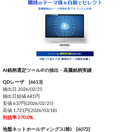
AI銘柄選定ツールIFの抽出・高騰銘柄実績
QDレーザ [6613]
抽出日 2026/02/25
抽出日始値 681円
安値 637円(2026/02/25)
高値 1,721円(2026/03/18)
利益率 270.0%
地盤ネットホールディングス(株) [6072]