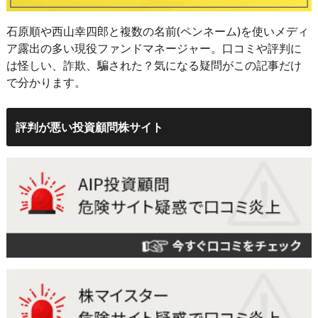
石原順や西山幸四郎と複数の名前(ペンネーム)を使いメディ
ア露出の多い現役ファンドマネージャー。口コミや評判に
は怪しい、詐欺、騙された？気になる疑問がこの記事だけ
で分かります。
評判が悪い投資顧問株サイト