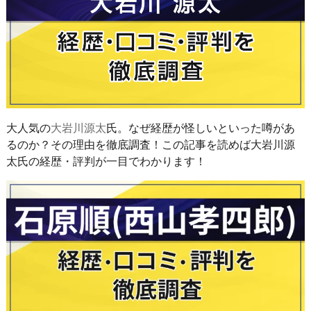
大人気の
大岩川源太
氏。なぜ経歴が怪しいといった噂があ
るのか？その理由を徹底調査！この記事を読めば大岩川源
太氏の経歴・評判が一目でわかります！