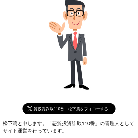
悪質投資詐欺110番 松下篤をフォローする
松下篤と申します。「悪質投資詐欺110番」の管理人として
サイト運営を行っています。