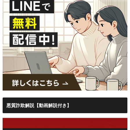
悪質詐欺解説【動画解説付き】