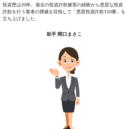
投資歴は20年。過去の投資詐欺被害の経験から悪質な投資
詐欺を行う業者の撲滅を目指して「悪質投資詐欺110番」を
立ち上げました。
助手 関口まさこ