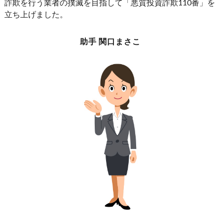
詐欺を行う業者の撲滅を目指して「悪質投資詐欺110番」を
立ち上げました。
助手 関口まさこ