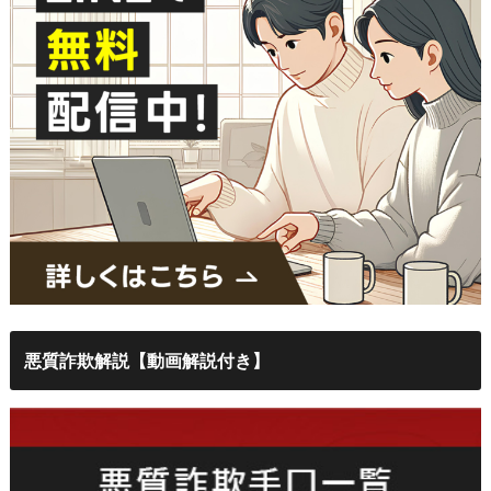
悪質詐欺解説【動画解説付き】