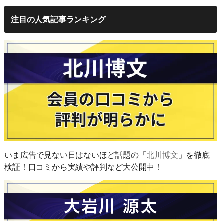
注目の人気記事ランキング
いま広告で見ない日はないほど話題の「
北川博文
」を徹底
検証！口コミから実績や評判など大公開中！