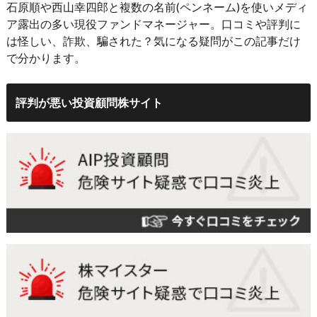
石原順や西山幸四郎と複数の名前(ペンネーム)を使いメディ
ア露出の多い現役ファンドマネージャー。口コミや評判に
は怪しい、詐欺、騙された？気になる疑問がこの記事だけ
で分かります。
評判が悪い投資顧問株サイト