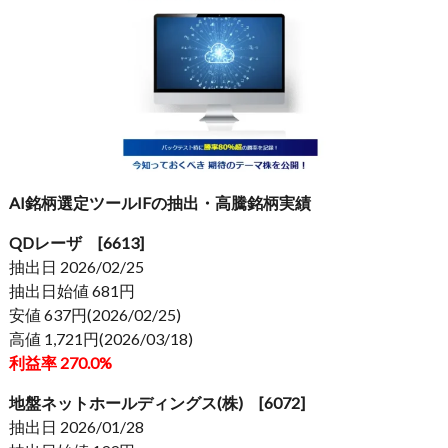
AI銘柄選定ツールIFの抽出・高騰銘柄実績
QDレーザ [6613]
抽出日 2026/02/25
抽出日始値 681円
安値 637円(2026/02/25)
高値 1,721円(2026/03/18)
利益率 270.0%
地盤ネットホールディングス(株) [6072]
抽出日 2026/01/28