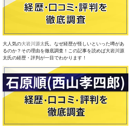
大人気の
大岩川源太
氏。なぜ経歴が怪しいといった噂があ
るのか？その理由を徹底調査！この記事を読めば大岩川源
太氏の経歴・評判が一目でわかります！