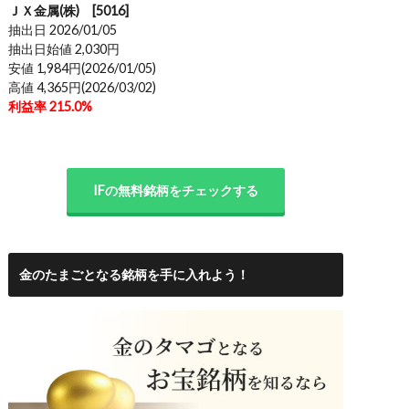
ＪＸ金属(株) [5016]
抽出日 2026/01/05
抽出日始値 2,030円
安値 1,984円(2026/01/05)
高値 4,365円(2026/03/02)
利益率 215.0%
IFの無料銘柄をチェックする
金のたまごとなる銘柄を手に入れよう！