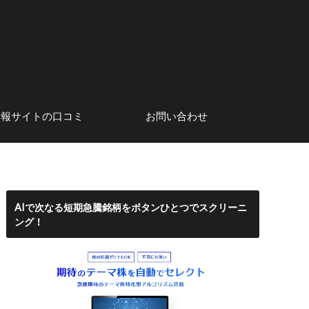
情報サイトの口コミ
お問い合わせ
系アナリスト
口コミ・評判
株初心者にもおすすめのネット
サイト運営者情報
証券会社
AIで次なる短期急騰銘柄をボタンひとつでスクリーニ
ング！