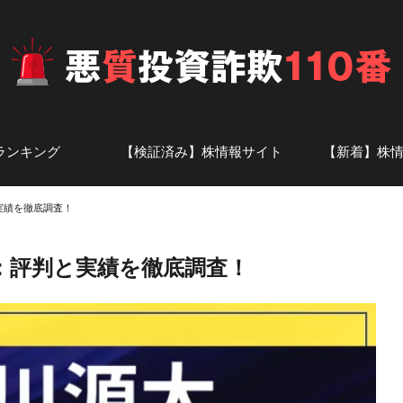
ランキング
【検証済み】株情報サイト
【新着】株
投資顧問
ト
株情報サイト-あ行
株情報サイト-か行
株情報サイト-さ行
株情報サイト-た行
株情報サイト-な行
株情報サイト-は行
株情報サイト-ま行
株情報サイト-や・ら・わ行
株情報サイト-英数字
アナリスト一覧
話題の投資
証券会社の
実績を徹底調査！
：評判と実績を徹底調査！