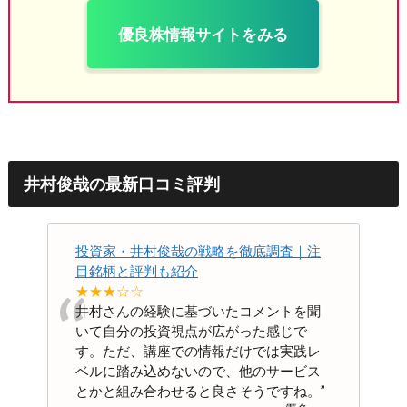
優良株情報サイトをみる
井村俊哉の最新口コミ評判
投資家・井村俊哉の戦略を徹底調査｜注
目銘柄と評判も紹介
“
★★★☆☆
井村さんの経験に基づいたコメントを聞
いて自分の投資視点が広がった感じで
す。ただ、講座での情報だけでは実践レ
ベルに踏み込めないので、他のサービス
とかと組み合わせると良さそうですね。
”