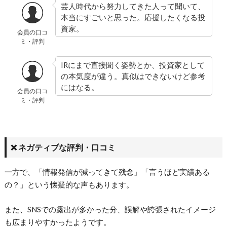
芸人時代から努力してきた人って聞いて、
本当にすごいと思った。応援したくなる投
資家。
会員の口コ
ミ・評判
IRにまで直接聞く姿勢とか、投資家として
の本気度が違う。真似はできないけど参考
にはなる。
会員の口コ
ミ・評判
❌ ネガティブな評判・口コミ
一方で、「情報発信が減ってきて残念」「言うほど実績ある
の？」という懐疑的な声もあります。
また、SNSでの露出が多かった分、誤解や誇張されたイメージ
も広まりやすかったようです。