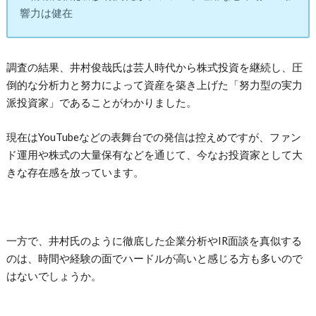
響力は健在
調査の結果、井村俊哉氏は芸人時代から株式投資を継続し、圧
倒的な分析力と努力によって資産を築き上げた「努力型の実力
派投資家」であることがわかりました。
現在はYouTubeなどの表舞台での発信は控えめですが、ファン
ド運用や株式の大量保有などを通じて、今なお投資家として大
きな存在感を放っています。
一方で、井村氏のように徹底した企業分析やIR面談を真似する
のは、時間や経験の面でハードルが高いと感じる方も多いので
はないでしょうか。