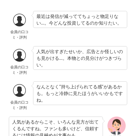
最近は発信が減っててちょっと物足りな
い…。今どんな投資してるのか知りたい。
会員の口コ
ミ・評判
人気が出すぎたせいか、広告とか怪しいの
も見かける…。本物との見分けがつきづら
い。
会員の口コ
ミ・評判
なんとなく“持ち上げられてる感”があるか
も。もっと冷静に見たほうがいいかもです
ね。
会員の口コ
ミ・評判
人気があるからこそ、いろんな見方が出て
くるんですね。ファンも多いけど、信頼す
るには情報の見極めが大事かも…。