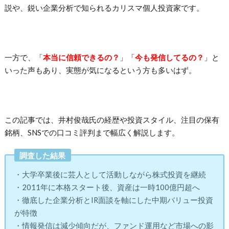
説や、鋭い企業分析で知られるカリスマ個人投資家です。
一方で、「
本当に信頼できるの？
」「
今も発信してるの？
」と
いった声もあり、実態が気になるという方も多いはず。
この記事では、井村俊哉氏の経歴や投資スタイル、注目の保有
銘柄、SNSでの口コミ評判まで幅広く解説します。
調査した結果
・大学卒業後に芸人として活動しながら株式投資を継続
・2011年に本格スタート後、資産は一時100億円超へ
・徹底した企業分析とIR面談を軸にした中期バリュー投資
が特徴
・情報発信は減少傾向だが、ファンド運用など市場への影