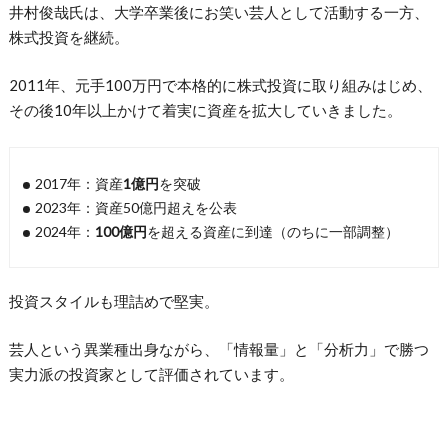
井村俊哉氏は、大学卒業後にお笑い芸人として活動する一方、
株式投資を継続。
2011年、元手100万円で本格的に株式投資に取り組みはじめ、
その後10年以上かけて着実に資産を拡大していきました。
2017年：資産
1億円
を突破
2023年：資産50億円超えを公表
2024年：
100億円
を超える資産に到達（のちに一部調整）
投資スタイルも理詰めで堅実。
芸人という異業種出身ながら、「情報量」と「分析力」で勝つ
実力派の投資家として評価されています。