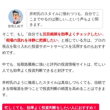
井村氏のスタイルに憧れつつも、自分でこ
こまでやるのは難しい…という声もよく聞
きます。
管理人:松下
そこで、もし「自分でも
注目銘柄を効率よくチェックしたい
」
「
相場の流れを冷静に把握したい
」と感じている方は、プロの
視点を取り入れた投資サポートサービスを活用するのもおすす
めです。
中でも、短期急騰株に強いと評判の投資情報サイトは、忙しい
人でも効率よく投資判断できると好評です。
井村氏のように徹底したスタイルは真似しづらくても、信頼で
きる情報源を持つことで投資判断の精度を高めることはできま
す。
忙しくても、効率よく投資判断をしたい人におすすめ！