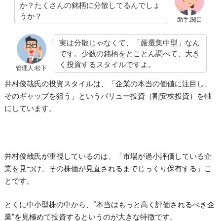
か？たくさんの銘柄に分散してるんでしょ
うか？
助手:関口
実は分散じゃなくて、「厳選集中型」なん
です。少数の銘柄をとことん調べて、大き
く投資するスタイルですよ。
管理人:松下
井村俊哉氏の投資スタイルは、「企業の本当の価値に注目し、
そのギャップを狙う」というバリュー投資（割安株投資）を軸
にしています。
井村俊哉氏が重視しているのは、「市場が過小評価している企
業を見つけ、その株価が見直されるまでじっくり保有する」こ
とです。
とくに中小型株の中から、“本当はもっと高く評価されるべき企
業”を見極めて投資するというのが大きな特徴です。