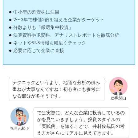
中小型の割安株に注目
2〜3年で株価2倍を狙える企業がターゲット
分散よりも「厳選集中投資」
決算資料やIR資料、アナリストレポートを徹底分析
ネットやSNS情報も幅広くチェック
必要に応じて企業に直接
テクニックというより、地道な分析の積み
重ねが大事なんですね！初心者にも参考に
なる部分が多そうです。
助手:関口
では実際に、どんな企業に投資しているの
かを見ていきましょう。投資スタイルの
「実践例」を知ることで、井村俊哉氏の考
管理人:松下
え方がさらにリアルに見えてきます。