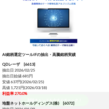
AI銘柄選定ツールIFの抽出・高騰銘柄実績
QDレーザ [6613]
抽出日 2026/02/25
抽出日始値 681円
安値 637円(2026/02/25)
高値 1,721円(2026/03/18)
利益率 270.0%
利益チャンスを今すぐチェック！
地盤ネットホールディングス(株) [6072]
抽出日 2026/01/28