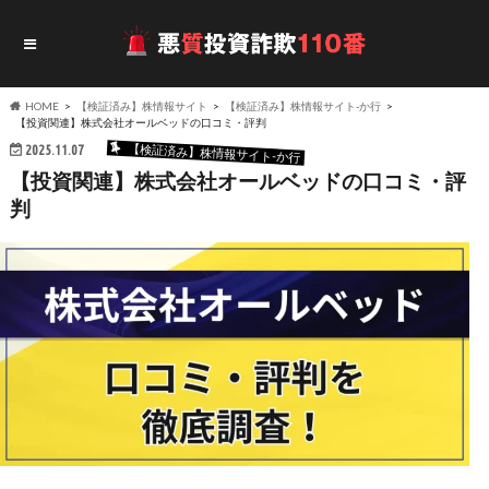
HOME
【検証済み】株情報サイト
【検証済み】株情報サイト-か行
【投資関連】株式会社オールベッドの口コミ・評判
【検証済み】株情報サイト-か行
2025.11.07
【投資関連】株式会社オールベッドの口コミ・評
判