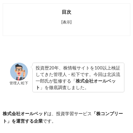
目次
[表示]
投資歴20年、株情報サイトを100以上検証
してきた管理人・松下です。今回は北浜流
一郎氏が監修する「
株式会社オールベッ
管理人:松下
ト
」を徹底調査しました。
株式会社オールベッド
は、投資学習サービス
「株コンプリー
ト」を運営する企業
です。