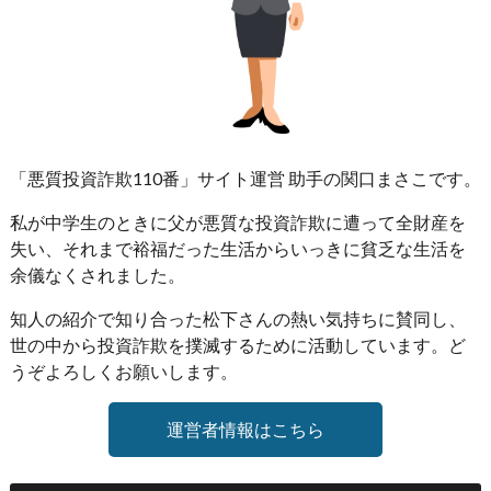
「悪質投資詐欺110番」サイト運営 助手の関口まさこです。
私が中学生のときに父が悪質な投資詐欺に遭って全財産を
失い、それまで裕福だった生活からいっきに貧乏な生活を
余儀なくされました。
知人の紹介で知り合った松下さんの熱い気持ちに賛同し、
世の中から投資詐欺を撲滅するために活動しています。ど
うぞよろしくお願いします。
運営者情報はこちら