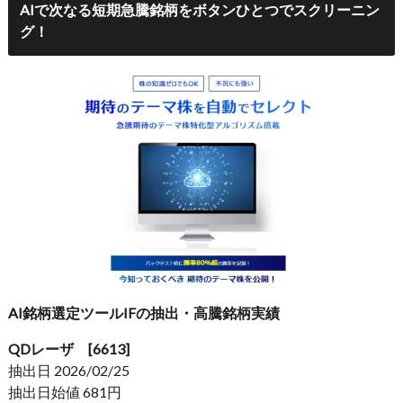
AIで次なる短期急騰銘柄をボタンひとつでスクリーニン
グ！
AI銘柄選定ツールIFの抽出・高騰銘柄実績
QDレーザ [6613]
抽出日 2026/02/25
抽出日始値 681円