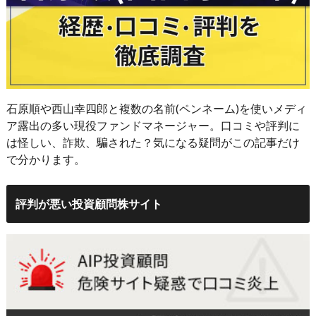
石原順や西山幸四郎と複数の名前(ペンネーム)を使いメディ
ア露出の多い現役ファンドマネージャー。口コミや評判に
は怪しい、詐欺、騙された？気になる疑問がこの記事だけ
で分かります。
評判が悪い投資顧問株サイト