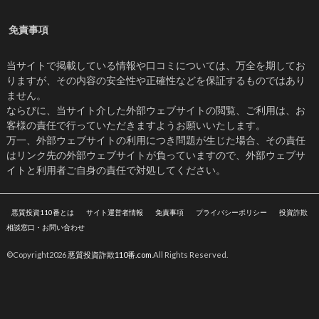
免責事項
当サイトで掲載している情報や口コミについては、万全を期してお
りますが、その内容の安全性や正確性などを保証するものではあり
ません。
ならびに、当サイト介した外部ウェブサイトの閲覧、ご利用は、お
客様の責任で行っていただきますようお願いいたします。
万一、外部ウェブサイトの利用につき問題が生じた場合、その責任
はリンク先の外部ウェブサイトが負っていますので、外部ウェブサ
イトと利用者ご自身の責任で対処してください。
悪質投資110番とは
サイト運営者情報
免責事項
プライバシーポリシー
投資詐欺
相談窓口・お問い合わせ
©Copyright2026
悪質投資詐欺110番.com
.All Rights Reserved.