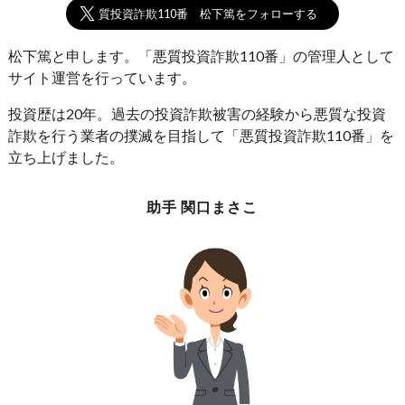
悪質投資詐欺110番 松下篤をフォローする
松下篤と申します。「悪質投資詐欺110番」の管理人として
サイト運営を行っています。
投資歴は20年。過去の投資詐欺被害の経験から悪質な投資
詐欺を行う業者の撲滅を目指して「悪質投資詐欺110番」を
立ち上げました。
助手 関口まさこ