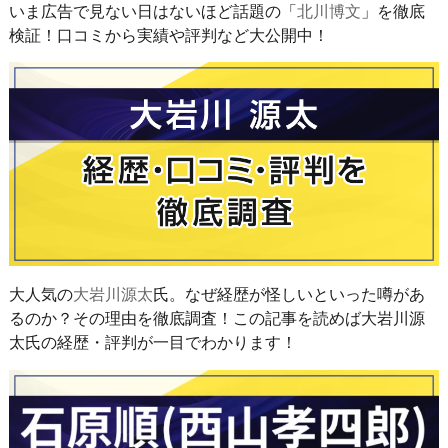
いま広告で見ない日はないほど話題の「
北川博文
」を徹底
検証！口コミから実績や評判など大公開中！
大人気の
大岩川源太
氏。なぜ経歴が怪しいといった噂があ
るのか？その理由を徹底調査！この記事を読めば大岩川源
太氏の経歴・評判が一目でわかります！