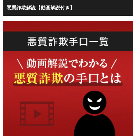
悪質詐欺解説【動画解説付き】