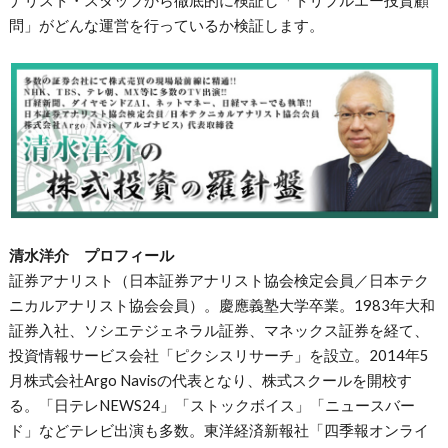
問」がどんな運営を行っているか検証します。
清水洋介 プロフィール
証券アナリスト（日本証券アナリスト協会検定会員／日本テク
ニカルアナリスト協会会員）。慶應義塾大学卒業。1983年大和
証券入社、ソシエテジェネラル証券、マネックス証券を経て、
投資情報サービス会社「ピクシスリサーチ」を設立。2014年5
月株式会社Argo Navisの代表となり、株式スクールを開校す
る。「日テレNEWS24」「ストックボイス」「ニュースバー
ド」などテレビ出演も多数。東洋経済新報社「四季報オンライ