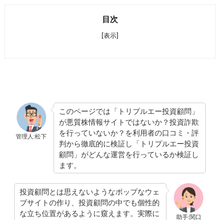
目次
[表示]
このページでは「トリプルエー投資顧問」
が悪質株情報サイトではないか？投資詐欺
を行っていないか？を利用者の口コミ・評
管理人:松下
判から徹底的に検証し「トリプルエー投資
顧問」がどんな運営を行っているか検証し
ます。
投資顧問とは思えないようなポップなウェ
ブサイトの作り、投資顧問の中でも個性的
な立ち位置があるように窺えます。実際に
助手:関口