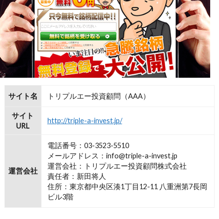
サイト名
トリプルエー投資顧問（AAA）
サイト
http://triple-a-invest.jp/
URL
電話番号：03-3523-5510
メールアドレス：info@triple-a-invest.jp
運営会社：トリプルエー投資顧問株式会社
運営会社
責任者：新田将人
住所：東京都中央区湊1丁目12-11 八重洲第7長岡
ビル3階