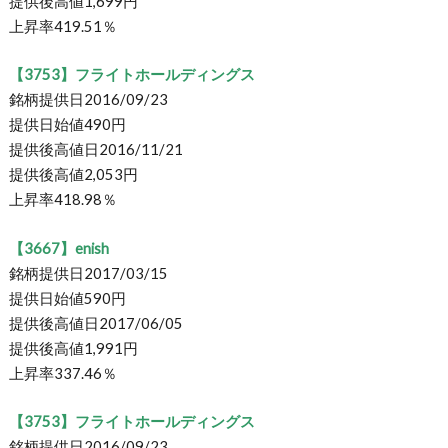
提供後高値1,699円
上昇率419.51％
【3753】フライトホールディングス
銘柄提供日2016/09/23
提供日始値490円
提供後高値日2016/11/21
提供後高値2,053円
上昇率418.98％
【3667】enish
銘柄提供日2017/03/15
提供日始値590円
提供後高値日2017/06/05
提供後高値1,991円
上昇率337.46％
【3753】フライトホールディングス
銘柄提供日2016/09/23