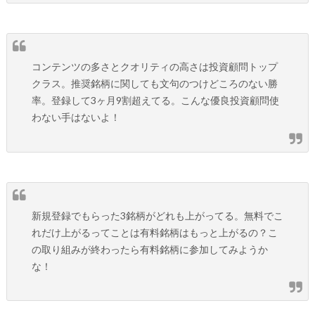
コンテンツの多さとクオリティの高さは投資顧問トップ
クラス。推奨銘柄に関しても文句のつけどころのない勝
率。登録して3ヶ月9割超えてる。こんな優良投資顧問使
わない手はないよ！
新規登録でもらった3銘柄がどれも上がってる。無料でこ
れだけ上がるってことは有料銘柄はもっと上がるの？こ
の取り組みが終わったら有料銘柄に参加してみようか
な！