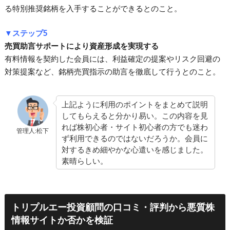
る特別推奨銘柄を入手することができるとのこと。
▼ステップ5
売買助言サポートにより資産形成を実現する
有料情報を契約した会員には、利益確定の提案やリスク回避の
対策提案など、銘柄売買指示の助言を徹底して行うとのこと。
上記ように利用のポイントをまとめて説明
してもらえると分かり易い。この内容を見
れば株初心者・サイト初心者の方でも迷わ
管理人:松下
ず利用できるのではないだろうか。会員に
対するきめ細やかな心遣いを感じました。
素晴らしい。
トリプルエー投資顧問の口コミ・評判から悪質株
情報サイトか否かを検証