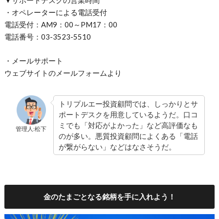
・オペレーターによる電話受付
電話受付：AM9：00～PM17：00
電話番号：03-3523-5510
・メールサポート
ウェブサイトのメールフォームより
トリプルエー投資顧問では、しっかりとサ
ポートデスクを用意しているようだ。口コ
ミでも「対応がよかった」など高評価なも
管理人:松下
のが多い。悪質投資顧問によくある「電話
が繋がらない」などはなさそうだ。
金のたまごとなる銘柄を手に入れよう！