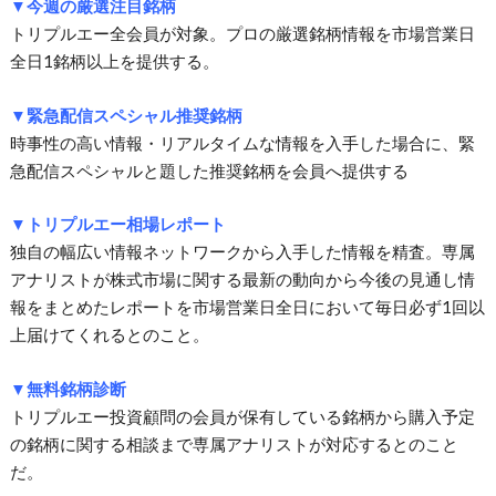
▼今週の厳選注目銘柄
トリプルエー全会員が対象。プロの厳選銘柄情報を市場営業日
全日1銘柄以上を提供する。
▼緊急配信スペシャル推奨銘柄
時事性の高い情報・リアルタイムな情報を入手した場合に、緊
急配信スペシャルと題した推奨銘柄を会員へ提供する
▼トリプルエー相場レポート
独自の幅広い情報ネットワークから入手した情報を精査。専属
アナリストが株式市場に関する最新の動向から今後の見通し情
報をまとめたレポートを市場営業日全日において毎日必ず1回以
上届けてくれるとのこと。
▼無料銘柄診断
トリプルエー投資顧問の会員が保有している銘柄から購入予定
の銘柄に関する相談まで専属アナリストが対応するとのこと
だ。