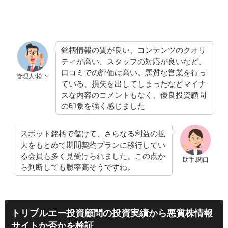
銘柄情報の質が良い、コンテンツのクオリ
ティが高い、スタッフの対応が良いなど、
口コミでの評価は高い。悪質な営業を行っ
管理人:松下
ている、損失を出してしまったなどマイナ
スな内容のコメントもなく、優良投資顧問
の印象を強く感じました
スポット銘柄で儲けて、さらなる利益の拡
大をもとめて期間契約プランに移行してい
る会員も多く見受けられました。この点か
助手:関口
ら判断しても勝率高そうですね。
トリプルエー投資顧問の投資実績から悪質株情報
サイトか否かを検証