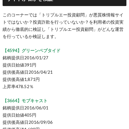
このコーナーでは「トリプルエー投資顧問」が悪質株情報サイ
トではないか？投資詐欺を行っていないか？を利用者の投資実
績から徹底的に検証し「トリプルエー投資顧問」がどんな運営
を行っているか検証します。
【4594】グリーンペプタイド
銘柄提供日2016/01/27
提供日始値391円
提供後高値日2016/04/21
提供後高値1,871円
上昇率478.52％
【3664】モブキャスト
銘柄提供日2016/06/01
提供日始値405円
提供後高値日2016/09/06