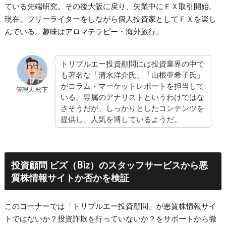
ている先端研究。その後大阪に戻り、失業中にＦＸ取引開始。
現在、フリーライターをしながら個人投資家としてＦＸを楽し
んでいる。趣味はアロマテラピー・海外旅行。
トリプルエー投資顧問には投資業界の中で
も著名な「清水洋介氏」「山根亜希子氏」
がコラム・マーケットレポートを担当して
管理人:松下
いる。専属のアナリストというわけではな
さそうだが、しっかりとしたコンテンツを
提供し、人気を博しているようだ。
投資顧問 ビズ（Biz）のスタッフサービスから悪
質株情報サイトか否かを検証
このコーナーでは「トリプルエー投資顧問」が悪質株情報サイ
トではないか？投資詐欺を行っていないか？をサポートから徹