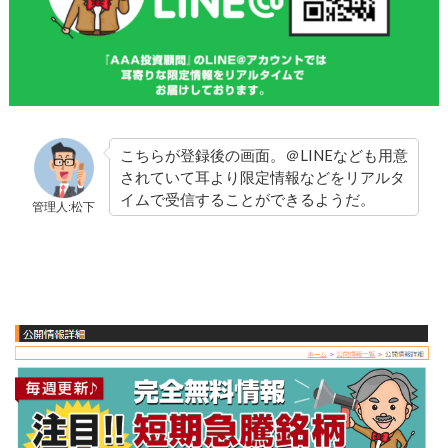
こちらが登録後の画面。＠LINEなども用意
されていて耳より限定情報などをリアルタ
イムで受信することができるようだ。
管理人:松下