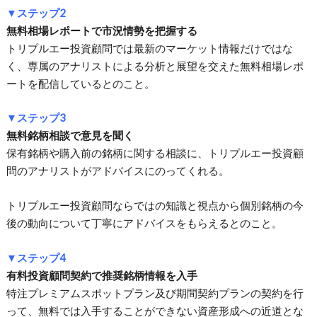
▼ステップ2
無料相場レポートで市況情勢を把握する
トリプルエー投資顧問では最新のマーケット情報だけではな
く、専属のアナリストによる分析と展望を交えた無料相場レポ
ートを配信しているとのこと。
▼ステップ3
無料銘柄相談で意見を聞く
保有銘柄や購入前の銘柄に関する相談に、トリプルエー投資顧
問のアナリストがアドバイスにのってくれる。
トリプルエー投資顧問ならではの知識と視点から個別銘柄の今
後の動向について丁寧にアドバイスをもらえるとのこと。
▼ステップ4
有料投資顧問契約で推奨銘柄情報を入手
特注プレミアムスポットプラン及び期間契約プランの契約を行
って、無料では入手することができない資産形成への近道とな