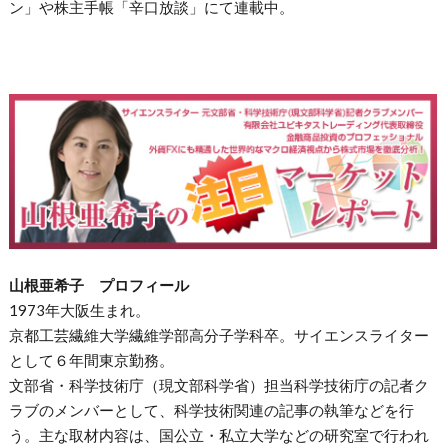
ン」や株主手帳「辛口放談」にて連載中。
山根亜希子 プロフィール
1973年大阪生まれ。
京都工芸繊維大学繊維学部高分子学科卒。サイエンスライター
として６年間東京勤務。
文部省・科学技術庁（現文部科学省）担当科学技術庁の記者ク
ラブのメンバーとして、科学技術関連の記事の執筆などを行
う。主な取材内容は、国公立・私立大学などの研究室で行われ