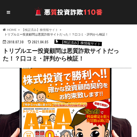
HOME
【検証済み】株情報サイト
トリプルエー投資顧問は悪質詐欺サイトだった！？口コミ・評判から検証！
2018.07.30
2021.04.05
【検証済み】株情報サイト
トリプルエー投資顧問は悪質詐欺サイトだっ
た！？口コミ・評判から検証！