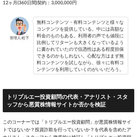
12ヶ月(360日間)契約：3,000,000円
無料コンテンツ・有料コンテンツと様々な
コンテンツを提供している。中には高額な
料金のものもある。利用者の声でも値段に
管理人:松下
比例してリターンも大きくなっているよう
に書かれていたので信憑性はある程度担保
できるのかもしれない。心配な方はまず無
料コンテンツを試しながら、徐々に有料コ
ンテンツを利用していくのがいいだろう。
トリプルエー投資顧問の代表・アナリスト・スタ
ッフから悪質株情報サイトか否かを検証
このコーナーでは「トリプルエー投資顧問」が悪質株情報サイ
トではないか？投資詐欺を行っていないか？を代表を含めたア
ナリスト・スタッフから徹底的に検証し「トリプルエー投資顧