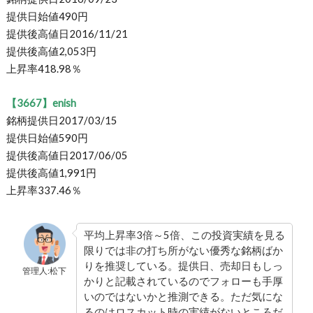
提供日始値490円
提供後高値日2016/11/21
提供後高値2,053円
上昇率418.98％
【3667】enish
銘柄提供日2017/03/15
提供日始値590円
提供後高値日2017/06/05
提供後高値1,991円
上昇率337.46％
平均上昇率3倍～5倍、この投資実績を見る
限りでは非の打ち所がない優秀な銘柄ばか
りを推奨している。提供日、売却日もしっ
管理人:松下
かりと記載されているのでフォローも手厚
いのではないかと推測できる。ただ気にな
るのはロスカット時の実績がないところだ