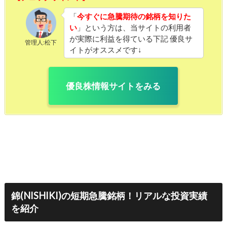
「
今すぐに急騰期待の銘柄を知りた
い
」という方は、当サイトの利用者
が実際に利益を得ている下記 優良サ
管理人:松下
イトがオススメです↓
優良株情報サイトをみる
錦(NISHIKI)の短期急騰銘柄！リアルな投資実績
を紹介