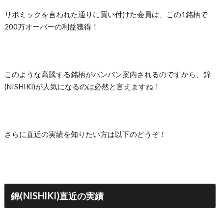
リボミックを言われた通りに買い付けた会員は、この1銘柄で
200万オーバーの利益獲得！
このような高騰する銘柄がバンバン案内されるのですから、錦
(NISHIKI)が人気になるのは必然と言えますね！
さらに直近の実績を知りたい方は以下のどうぞ！
錦(NISHIKI)直近の実績