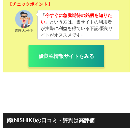
【チェックポイント】
「
今すぐに急騰期待の銘柄を知りた
い
」という方は、当サイトの利用者
が実際に利益を得ている下記 優良サ
管理人:松下
イトがオススメです↓
優良株情報サイトをみる
錦(NISHIKI)の口コミ・評判は高評価