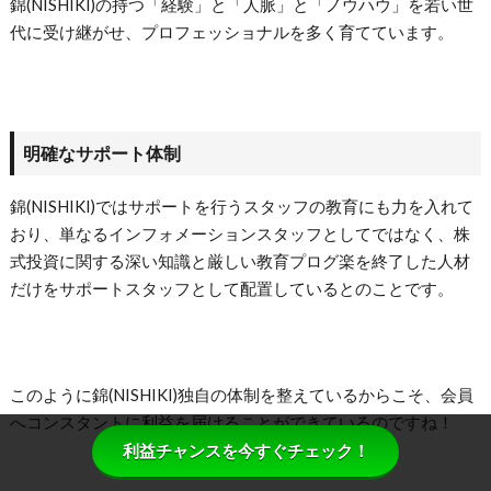
錦(NISHIKI)の持つ「経験」と「人脈」と「ノウハウ」を若い世
代に受け継がせ、プロフェッショナルを多く育てています。
明確なサポート体制
錦(NISHIKI)ではサポートを行うスタッフの教育にも力を入れて
おり、単なるインフォメーションスタッフとしてではなく、株
式投資に関する深い知識と厳しい教育プログ楽を終了した人材
だけをサポートスタッフとして配置しているとのことです。
このように錦(NISHIKI)独自の体制を整えているからこそ、会員
へコンスタントに利益を届けることができているのですね！
利益チャンスを今すぐチェック！