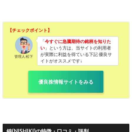
【チェックポイント】
「
今すぐに急騰期待の銘柄を知りた
い
」という方は、当サイトの利用者
が実際に利益を得ている下記 優良サ
管理人:松下
イトがオススメです↓
優良株情報サイトをみる
錦(NISHIKI)の特徴・口コミ・評判