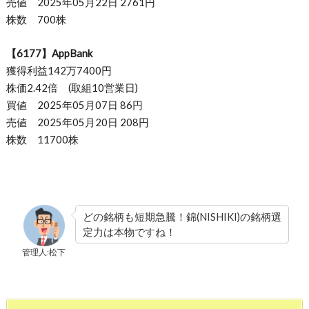
売値 2025年05月22日 2761円
株数 700株
【6177】AppBank
獲得利益142万7400円
株価2.42倍 (取組10営業日)
買値 2025年05月07日 86円
売値 2025年05月20日 208円
株数 11700株
どの銘柄も短期急騰！錦(NISHIKI)の銘柄選
定力は本物ですね！
管理人:松下