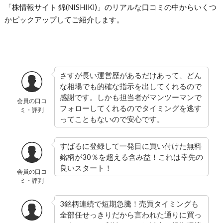
「株情報サイト 錦(NISHIKI)」のリアルな口コミの中からいくつ
かピックアップしてご紹介します。
さすが長い運営歴があるだけあって、どん
な相場でも的確な指示を出してくれるので
感謝です。しかも担当者がマンツーマンで
会員の口コ
フォローしてくれるのでタイミングを逃す
ミ・評判
ってこともないので安心です。
すばるに登録して一発目に買い付けた無料
銘柄が30％を超える含み益！これは幸先の
良いスタート！
会員の口コ
ミ・評判
3銘柄連続で短期急騰！売買タイミングも
全部任せっきりだから言われた通りに買っ