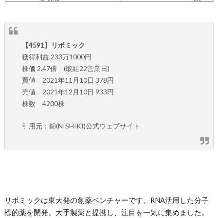
【4591】リボミック
獲得利益 233万1000円
株価 2.47倍 (取組22営業日)
買値 2021年11月10日 378円
売値 2021年12月10日 933円
株数 4200株
引用元：錦(NISHIKI)公式ウェブサイト
リボミックは東大発の創薬ベンチャーです。RNA活用した分子
標的薬を開発。大手製薬と提携し、注目を一気に集めました。