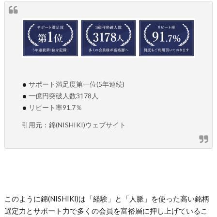
サポート満足度第一位(5年連続)
一億円突破人数3178人
リピート率91.7％
引用元：錦(NISHIKI)ウェブサイト
このように錦(NISHIKI)は「経験」と「人脈」を使った高い銘柄
選定力とサポート力で多くの会員を富裕層に押し上げているこ