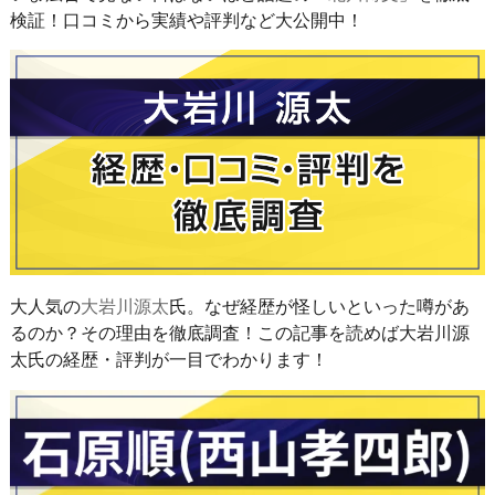
検証！口コミから実績や評判など大公開中！
大人気の
大岩川源太
氏。なぜ経歴が怪しいといった噂があ
るのか？その理由を徹底調査！この記事を読めば大岩川源
太氏の経歴・評判が一目でわかります！