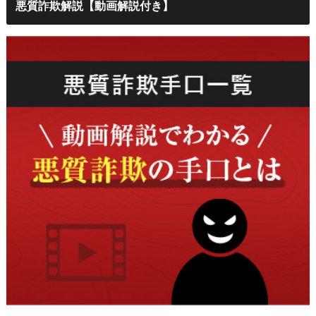
悪質詐欺解説【動画解説付き】