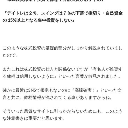
『デイトレは２％、スイングは７％の下落で損切り・自己資金
の 15%以上となる集中投資をしない』
このような株式投資の基礎的部分がしっかり解説されていまし
たので。
またこれは株式投資の仕方と関係ないですが『有名人が推奨す
る銘柄は信用しないように』といった言葉が散見されました。
確かに最近はSNSで根拠もないのに『高騰確実！』といった文
言と共に、銘柄情報が流されてくる事がありますからね。
そういった悪質なサイトに引っかからないためにも、このよう
な注意書きは重要だと思います。