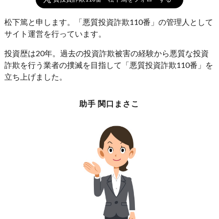
松下篤と申します。「悪質投資詐欺110番」の管理人として
サイト運営を行っています。
投資歴は20年。過去の投資詐欺被害の経験から悪質な投資
詐欺を行う業者の撲滅を目指して「悪質投資詐欺110番」を
立ち上げました。
助手 関口まさこ