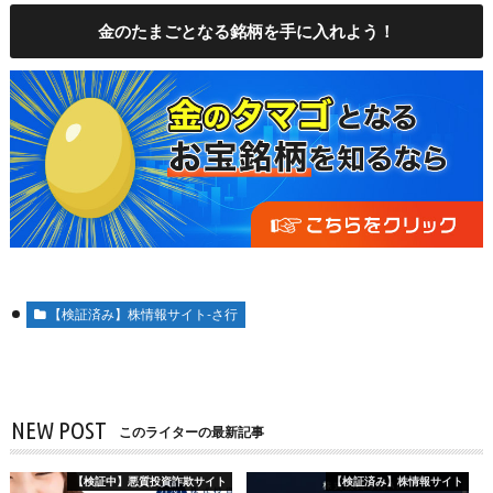
金のたまごとなる銘柄を手に入れよう！
【検証済み】株情報サイト-さ行
NEW POST
このライターの最新記事
【検証中】悪質投資詐欺サイト
【検証済み】株情報サイト