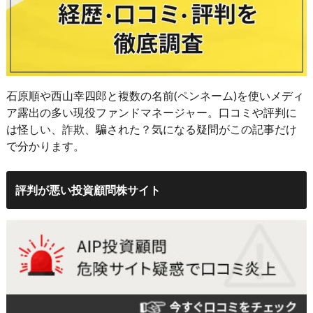
石原順や西山幸四郎と複数の名前(ペンネーム)を使いメディ
ア露出の多い現役ファンドマネージャー。口コミや評判に
は怪しい、詐欺、騙された？気になる疑問がこの記事だけ
で分かります。
評判が悪い投資顧問株サイト