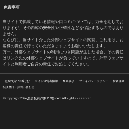
免責事項
当サイトで掲載している情報や口コミについては、万全を期してお
りますが、その内容の安全性や正確性などを保証するものではあり
ません。
ならびに、当サイト介した外部ウェブサイトの閲覧、ご利用は、お
客様の責任で行っていただきますようお願いいたします。
万一、外部ウェブサイトの利用につき問題が生じた場合、その責任
はリンク先の外部ウェブサイトが負っていますので、外部ウェブサ
イトと利用者ご自身の責任で対処してください。
悪質投資110番とは
サイト運営者情報
免責事項
プライバシーポリシー
投資詐欺
相談窓口・お問い合わせ
©Copyright2026
悪質投資詐欺110番.com
.All Rights Reserved.