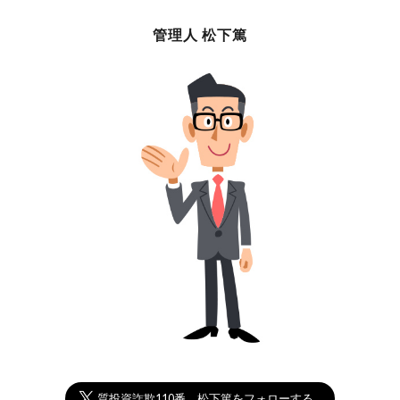
管理人 松下篤
悪質投資詐欺110番 松下篤をフォローする