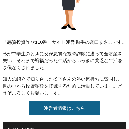
「悪質投資詐欺110番」サイト運営 助手の関口まさこです。
私が中学生のときに父が悪質な投資詐欺に遭って全財産を
失い、それまで裕福だった生活からいっきに貧乏な生活を
余儀なくされました。
知人の紹介で知り合った松下さんの熱い気持ちに賛同し、
世の中から投資詐欺を撲滅するために活動しています。ど
うぞよろしくお願いします。
運営者情報はこちら