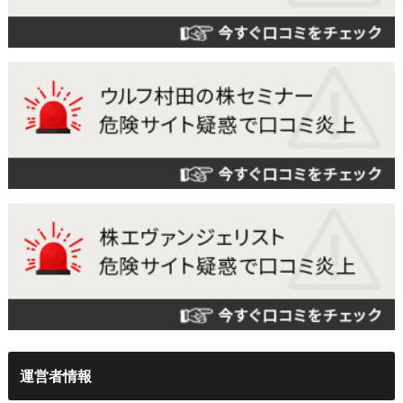
運営者情報