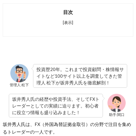
目次
[表示]
投資歴20年。これまで投資顧問・株情報サ
イトなど100サイト以上を調査してきた管
理人 松下が坂井秀人氏を徹底解剖！
管理人:松下
坂井秀人氏の経歴や投資手法、そしてFXト
レーダーとしての実績に迫ります。初心者
に役立つ情報も盛り込みました！
助手:関口
坂井秀人氏は、FX（外国為替証拠金取引）の分野で注目を集め
るトレーダーの一人です。