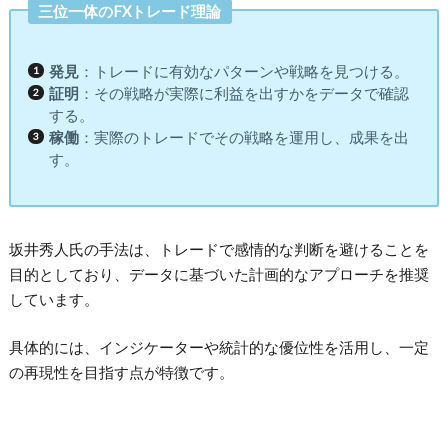
三位一体のFXトレード理論
発見
：トレードに有効なパターンや戦略を見つける。
証明
：その戦略が実際に利益を出すかをデータで確認
する。
稼働
：実際のトレードでその戦略を運用し、成果を出
す。
坂井秀人氏の手法は、トレードで感情的な判断を避けることを
目的としており、データに基づいた計画的なアプローチを推奨
しています。
具体的には、インジケーターや統計的な優位性を活用し、一定
の再現性を目指す点が特徴です。