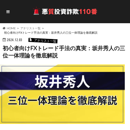
HOME
アナリスト一覧
初心者向けFXトレード手法の真実：坂井秀人の三位一体理論を徹底解説
2024.12.03
アナリスト一覧
初心者向けFXトレード手法の真実：坂井秀人の三
位一体理論を徹底解説