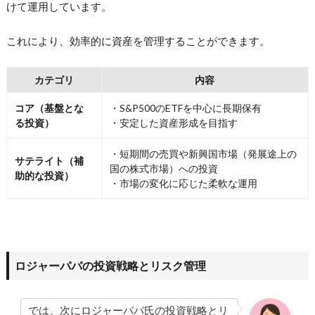
けて運用しています。
これにより、効率的に資産を管理することができます。
カテゴリ
内容
コア（基盤とな
・S&P500のETFを中心に長期保有
る投資）
・安定した資産形成を目指す
・短期間の売買や新興国市場（発展途上の
サテライト（補
国の株式市場）への投資
助的な投資）
・市場の変化に応じた柔軟な運用
ロジャーパパの投資戦略とリスク管理
では、次にロジャーパパ氏の投資戦略とリ