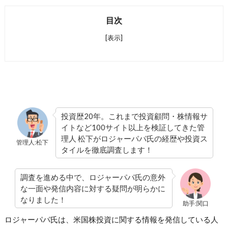
目次
[表示]
投資歴20年。これまで投資顧問・株情報サ
イトなど100サイト以上を検証してきた管
理人 松下がロジャーパパ氏の経歴や投資ス
管理人:松下
タイルを徹底調査します！
調査を進める中で、ロジャーパパ氏の意外
な一面や発信内容に対する疑問が明らかに
なりました！
助手:関口
ロジャーパパ氏は、米国株投資に関する情報を発信している人