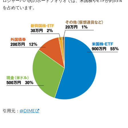
ロジャーパパ氏のポートフォリオでは、米国株やETFが約55%
を占めています。
引用元：
@DIME