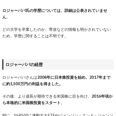
ロジャーパパ氏の学歴については、詳細は公表されていませ
ん
。
どの大学を卒業したのか、専攻などの情報も明かされていない
ため、学歴に関することは不明です。
ロジャーパパの経歴
ロジャーパパさんは
2008年に日本株投資を始め、2017年まで
に約1,500万円の利益を得ました。
その後、より成長が期待できる米国株に目を向け、
2016年頃か
ら本格的に米国株投資をスタート
。
特に、S&P500に連動するETFやジョンソン・エンド・ジョンソ