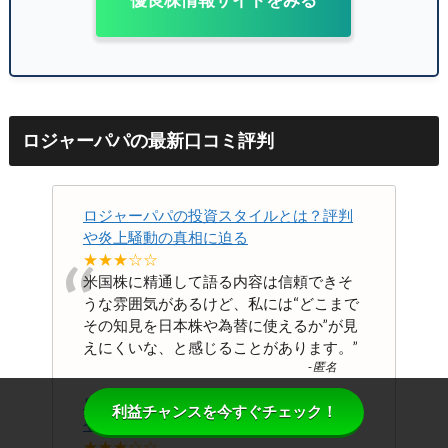
ロジャーパパの最新口コミ評判
ロジャーパパの投資スタイルとは？評判
や炎上騒動の真相に迫る
“
★★★☆☆
米国株に精通して語る内容は信頼できそ
うな雰囲気があるけど、私には“どこまで
その知見を日本株や為替に使えるか”が見
えにくいな、と感じることがあります。
”
-
匿名
ロジャーパパの投資スタイルとは？評判
利益チャンスを今すぐチェック！
や炎上騒動の真相に迫る
★★★☆☆