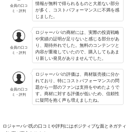
情報が無料で得られるものと大差ない部分
会員の口コ
が多く、コストパフォーマンスに不満を感
ミ・評判
じました。
ロジャーパパの商材には、実際の投資戦略
や実績の証明が足りないと感じる部分があ
り、期待外れでした。無料のコンテンツと
会員の口コ
内容が重複していたので、購入してもあま
ミ・評判
り新しい発見がありませんでした。
ロジャーパパの評価は、商材販売後に分か
れており、特にコストパフォーマンスの問
題から一部のファンは支持をやめたようで
会員の口コ
す。商材に対する評価が低いため、信頼性
ミ・評判
に疑問を抱く声も増えましたね。
ロジャーパパ氏の口コミや評判にはポジティブな面とネガティ