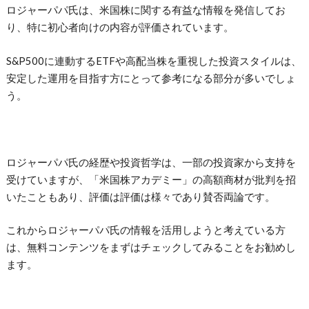
ロジャーパパ氏は、米国株に関する有益な情報を発信してお
り、特に初心者向けの内容が評価されています。
S&P500に連動するETFや高配当株を重視した投資スタイルは、
安定した運用を目指す方にとって参考になる部分が多いでしょ
う。
ロジャーパパ氏の経歴や投資哲学は、一部の投資家から支持を
受けていますが、「米国株アカデミー」の高額商材が批判を招
いたこともあり、評価は評価は様々であり賛否両論です。
これからロジャーパパ氏の情報を活用しようと考えている方
は、無料コンテンツをまずはチェックしてみることをお勧めし
ます。