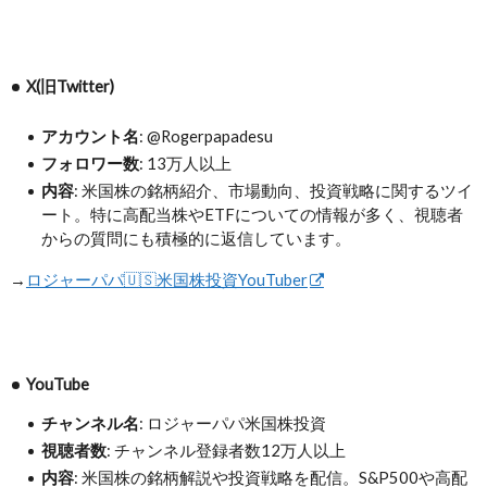
X(旧Twitter)
アカウント名
: @Rogerpapadesu
フォロワー数
: 13万人以上
内容
: 米国株の銘柄紹介、市場動向、投資戦略に関するツイ
ート。特に高配当株やETFについての情報が多く、視聴者
からの質問にも積極的に返信しています。
→
ロジャーパパ🇺🇸米国株投資YouTuber
YouTube
チャンネル名
: ロジャーパパ米国株投資
視聴者数
: チャンネル登録者数12万人以上
内容
: 米国株の銘柄解説や投資戦略を配信。S&P500や高配