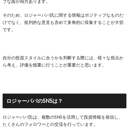
ブな面が両方あります。
そのため、ロジャーパパ氏に関する情報はポジティブなものだ
けでなく、批判的な意見も含めて多角的に収集することが大切
です。
自分の投資スタイルに合うかを判断する際には、様々な視点か
ら考え、評価を慎重に行うことが重要だと思います。
ロジャーパパのSNSは？
ロジャーパパ氏は、複数のSNSを活用して投資情報を発信し、
たくさんのフォロワーとの交流を行っています。