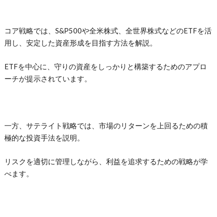
コア戦略では、S&P500や全米株式、全世界株式などのETFを活
用し、安定した資産形成を目指す方法を解説。
ETFを中心に、守りの資産をしっかりと構築するためのアプロ
ーチが提示されています。
一方、サテライト戦略では、市場のリターンを上回るための積
極的な投資手法を説明。
リスクを適切に管理しながら、利益を追求するための戦略が学
べます。