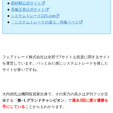
西村剛公式サイト
斉藤正章公式サイト
システムトレード225.com
「システムトレードの達人」特集ページ
フェアトレード株式会社は全部で7サイトも投資に関するサイト
を運営しています。パッとみた感じシステムトレードを推した
サイトが多いですね。
大内崇氏は機関投資家出身で、その実力の高さは夕刊フジが主
催する「
株-１グランドチャンピオン
」で
過去3回に渡り優勝を
手にしている
ことからもわかります。