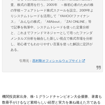
査、株式の運用を行う。2005年 ～株初心者のための株
の学校～フェアトレード株式スクールを設立。2009年よ
りシステムトレードを活用して「YAHOO!ファイナン
ス」「みんなの株式」「AllAbout」「ZAI ONLINE」等
で記事を執筆中。システムトレードを使った定量分析
と、これまでファンドマネジャーとして培ったファンダ
メンタルズ分析を融合した新しい視点で株式市場を分析
し、初心者でもわかりやすい言葉を使った解説に定評が
ある。
引用元：
西村剛オフィシャルウェブサイト
機関投資家出身、株-１グランドチャンピオン大会優勝、著書も
数冊手がけるなど素晴らしい経歴と実力を兼ね備えた方である