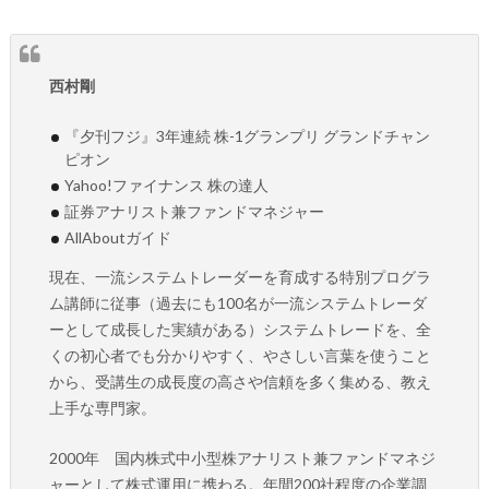
西村剛
『夕刊フジ』3年連続 株-1グランプリ グランドチャン
ピオン
Yahoo!ファイナンス 株の達人
証券アナリスト兼ファンドマネジャー
AllAboutガイド
現在、一流システムトレーダーを育成する特別プログラ
ム講師に従事（過去にも100名が一流システムトレーダ
ーとして成長した実績がある）システムトレードを、全
くの初心者でも分かりやすく、やさしい言葉を使うこと
から、受講生の成長度の高さや信頼を多く集める、教え
上手な専門家。
2000年 国内株式中小型株アナリスト兼ファンドマネジ
ャーとして株式運用に携わる。年間200社程度の企業調