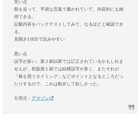
良い点
順を追って、平易な言葉で書かれていて、内容的にも納
得できる。
記載内容をバックテストしてみて、なるほどと確認でき
る。
見開き1項目で読みやすい
悪い点
誤字が多い。第２刷以降では訂正されているかもしれま
せんが、初版第１刷では結構誤字が多く、またそれが
「株を買うタイミング」などポイントとなるところだっ
たりするので、これは勘弁して欲しかった。
引用元：
アマゾン