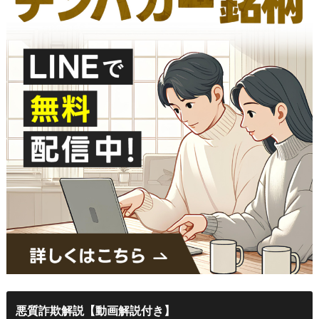
悪質詐欺解説【動画解説付き】