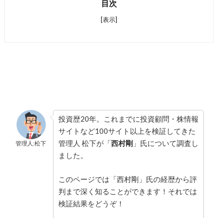
目次
[表示]
投資歴20年。これまでに投資顧問・株情報
サイトなど100サイト以上を検証してきた
管理人 松下が「
西村剛
」氏について調査し
管理人:松下
ました。
このページでは「西村剛」氏の経歴から評
判まで深く知ることができます！それでは
検証結果をどうぞ！