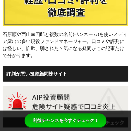
石原順や西山幸四郎と複数の名前(ペンネーム)を使いメディ
ア露出の多い現役ファンドマネージャー。口コミや評判に
は怪しい、詐欺、騙された？気になる疑問がこの記事だけ
で分かります。
評判が悪い投資顧問株サイト
利益チャンスを今すぐチェック！