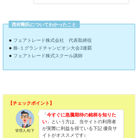
西村剛氏についてわかったこと
フェアトレード株式会社 代表取締役
株-１グランドチャンピオン大会3連覇
フェアトレード株式スクール講師
【チェックポイント】
「
今すぐに急騰期待の銘柄を知りた
い
」という方は、当サイトの利用者
が実際に利益を得ている下記 優良サ
管理人:松下
イトがオススメです↓