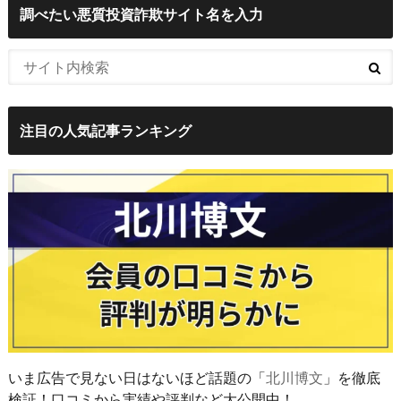
調べたい悪質投資詐欺サイト名を入力
注目の人気記事ランキング
いま広告で見ない日はないほど話題の「
北川博文
」を徹底
検証！口コミから実績や評判など大公開中！