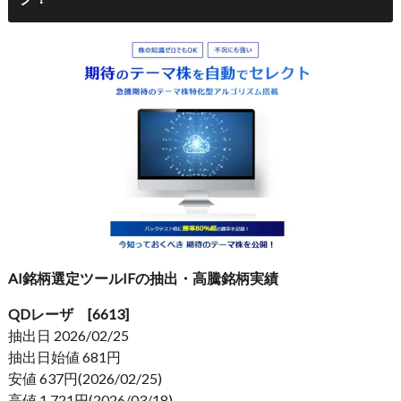
AI銘柄選定ツールIFの抽出・高騰銘柄実績
QDレーザ [6613]
抽出日 2026/02/25
抽出日始値 681円
安値 637円(2026/02/25)
高値 1,721円(2026/03/18)