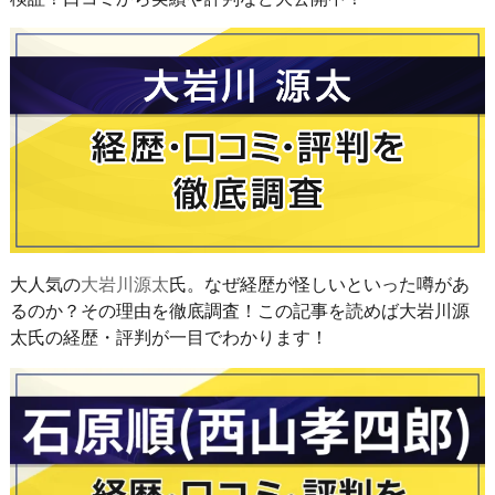
大人気の
大岩川源太
氏。なぜ経歴が怪しいといった噂があ
るのか？その理由を徹底調査！この記事を読めば大岩川源
太氏の経歴・評判が一目でわかります！