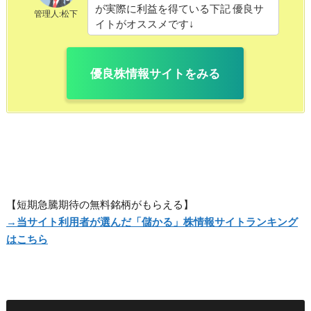
が実際に利益を得ている下記 優良サ
管理人:松下
イトがオススメです↓
優良株情報サイトをみる
【短期急騰期待の無料銘柄がもらえる】
→
当サイト利用者が選んだ「儲かる」株情報サイトランキング
はこちら