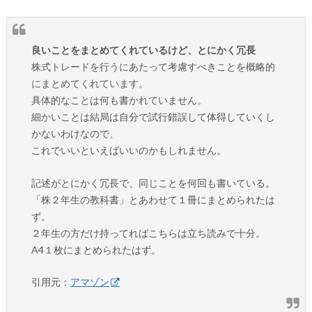
良いことをまとめてくれているけど、とにかく冗長
株式トレードを行うにあたって考慮すべきことを概略的
にまとめてくれています。
具体的なことは何も書かれていません。
細かいことは結局は自分で試行錯誤して体得していくし
かないわけなので、
これでいいといえばいいのかもしれません。
記述がとにかく冗長で、同じことを何回も書いている。
「株２年生の教科書」とあわせて１冊にまとめられたは
ず。
２年生の方だけ持ってればこちらは立ち読みで十分。
A4１枚にまとめられたはず。
引用元：
アマゾン