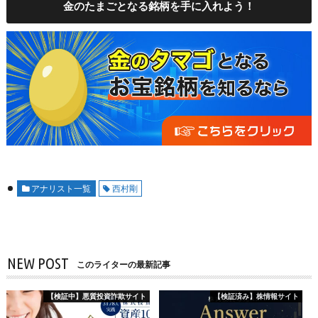
金のたまごとなる銘柄を手に入れよう！
アナリスト一覧
西村剛
NEW POST
このライターの最新記事
【検証中】悪質投資詐欺サイト
【検証済み】株情報サイト