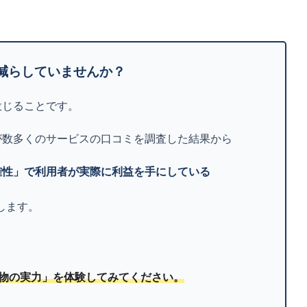
減らしていませんか？
投じることです。
が数多くのサービスの口コミを調査した結果から
確性」で利用者が実際に利益を手にしている
します。
物の実力」を体験してみてください。