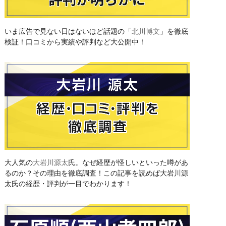
いま広告で見ない日はないほど話題の「
北川博文
」を徹底
検証！口コミから実績や評判など大公開中！
大人気の
大岩川源太
氏。なぜ経歴が怪しいといった噂があ
るのか？その理由を徹底調査！この記事を読めば大岩川源
太氏の経歴・評判が一目でわかります！