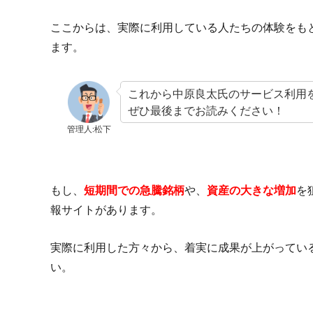
ここからは、実際に利用している人たちの体験をも
ます。
これから中原良太氏のサービス利用
ぜひ最後までお読みください！
管理人:松下
もし、
短期間での急騰銘柄
や、
資産の大きな増加
を
報サイトがあります。
実際に利用した方々から、着実に成果が上がってい
い。