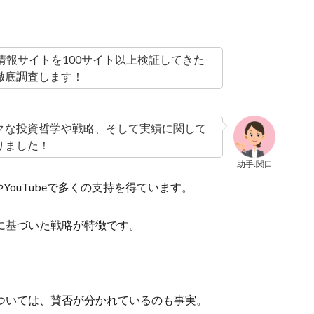
情報サイトを100サイト以上検証してきた
徹底調査します！
クな投資哲学や戦略、そして実績に関して
りました！
助手:関口
YouTubeで多くの支持を得ています。
に基づいた戦略が特徴です。
ついては、賛否が分かれているのも事実。