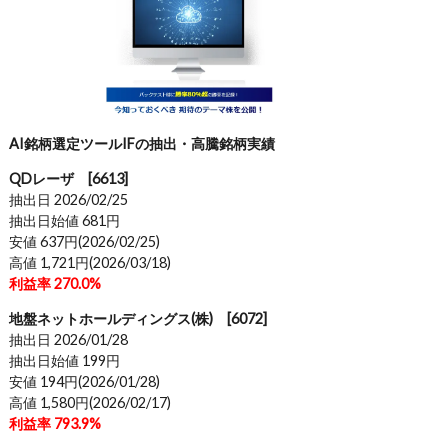
AI銘柄選定ツールIFの抽出・高騰銘柄実績
QDレーザ [6613]
抽出日 2026/02/25
抽出日始値 681円
安値 637円(2026/02/25)
高値 1,721円(2026/03/18)
利益率 270.0%
地盤ネットホールディングス(株) [6072]
抽出日 2026/01/28
抽出日始値 199円
安値 194円(2026/01/28)
高値 1,580円(2026/02/17)
利益率 793.9%