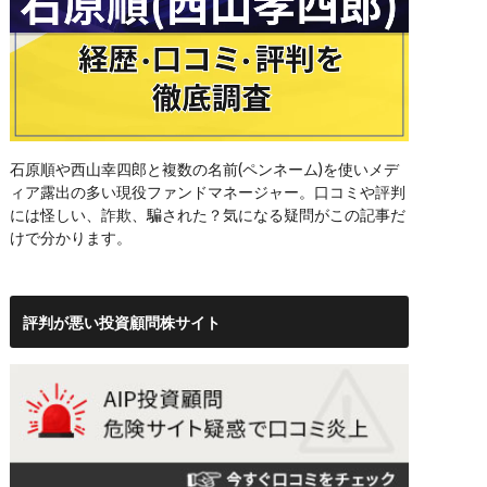
石原順や西山幸四郎と複数の名前(ペンネーム)を使いメデ
ィア露出の多い現役ファンドマネージャー。口コミや評判
には怪しい、詐欺、騙された？気になる疑問がこの記事だ
けで分かります。
評判が悪い投資顧問株サイト