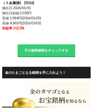
ＪＸ金属(株) [5016]
抽出日 2026/01/05
抽出日始値 2,030円
安値 1,984円(2026/01/05)
高値 4,365円(2026/03/02)
利益率 215.0%
IFの無料銘柄をチェックする
金のたまごとなる銘柄を手に入れよう！