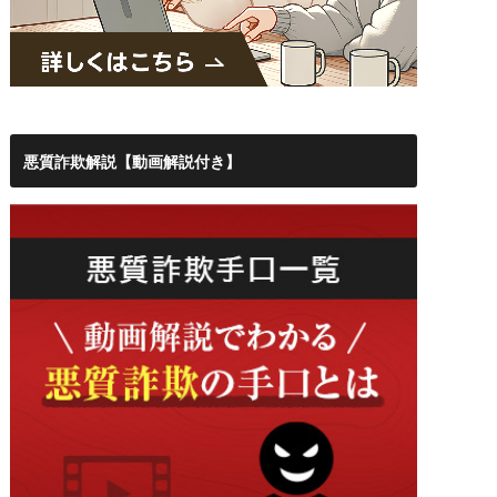
悪質詐欺解説【動画解説付き】