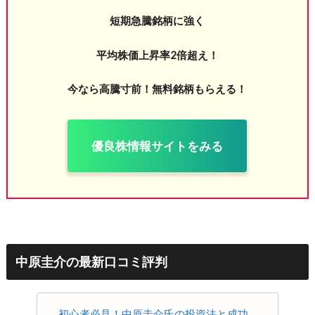
短期急騰銘柄に強く
平均株価上昇率2倍超え！
今なら高騰寸前！無料銘柄もらえる！
優良株情報サイトをみる
中原圭介の最新口コミ評判
初心者必見！中原圭介氏の投資法と成功