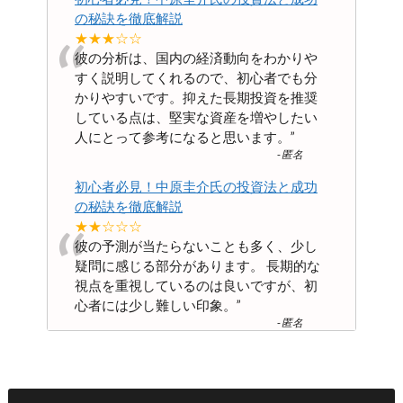
の秘訣を徹底解説
“
★★★☆☆
彼の分析は、国内の経済動向をわかりや
すく説明してくれるので、初心者でも分
かりやすいです。抑えた長期投資を推奨
している点は、堅実な資産を増やしたい
人にとって参考になると思います。
”
-
匿名
初心者必見！中原圭介氏の投資法と成功
の秘訣を徹底解説
“
★★☆☆☆
彼の予測が当たらないことも多く、少し
疑問に感じる部分があります。 長期的な
視点を重視しているのは良いですが、初
心者には少し難しい印象。
”
-
匿名
初心者必見！中原圭介氏の投資法と成功
の秘訣を徹底解説
★★☆☆☆