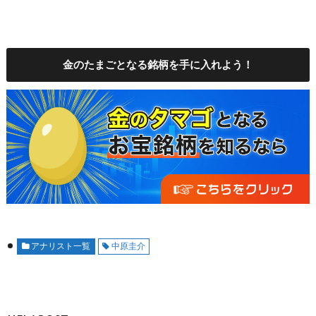
金のたまごとなる銘柄を手に入れよう！
アナリスト一覧
中原圭介