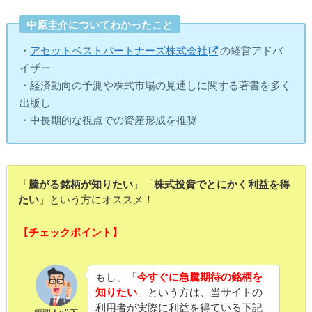
中原圭介についてわかったこと
・
アセットベストパートナーズ株式会社
の経営アドバ
イザー
・経済動向の予測や株式市場の見通しに関する著書を多く
出版し
・中長期的な視点での資産形成を推奨
「
騰がる銘柄が知りたい
」「
株式投資でとにかく利益を得
たい
」という方にオススメ！
【チェックポイント】
もし、「
今すぐに急騰期待の銘柄を
知りたい
」という方は、当サイトの
利用者が実際に利益を得ている下記