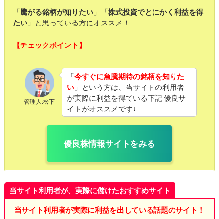
「
騰がる銘柄が知りたい
」「
株式投資でとにかく利益を得
たい
」と思っている方にオススメ！
【チェックポイント】
「
今すぐに急騰期待の銘柄を知りた
い
」という方は、当サイトの利用者
が実際に利益を得ている下記 優良サ
管理人:松下
イトがオススメです↓
優良株情報サイトをみる
当サイト利用者が、実際に儲けたおすすめサイト
当サイト利用者が実際に利益を出している話題のサイト！