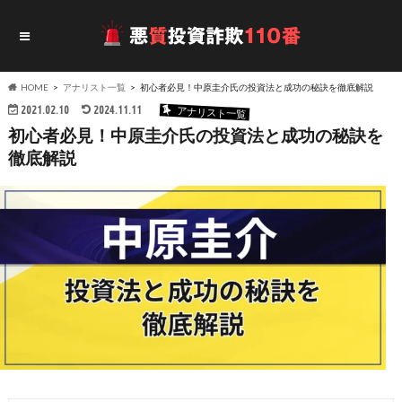
HOME
アナリスト一覧
初心者必見！中原圭介氏の投資法と成功の秘訣を徹底解説
2021.02.10
2024.11.11
アナリスト一覧
初心者必見！中原圭介氏の投資法と成功の秘訣を
徹底解説