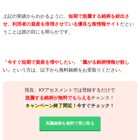
上記の実績からわかるように、
短期で急騰する銘柄を続出さ
せ、利用者の資産を倍増させている優良な株情報サイト
だとい
うことは誰の目にも明らかです。
『
今すぐ短期で資産を増やしたい
』『
騰がる銘柄情報が欲し
い
』という方は、以下から無料銘柄をお受取りください。
現在、KYアセスメントでは登録するだけで
急騰する銘柄が無料でもらえる
チャンス
！
キャンペーン終了間近！
今すぐチェック！
高騰銘柄を無料で受け取る