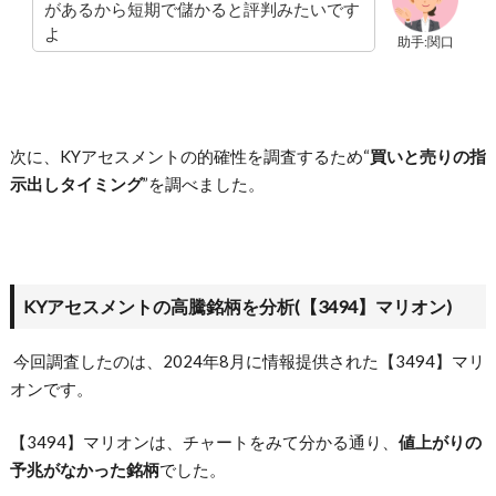
があるから短期で儲かると評判みたいです
よ
助手:関口
次に、KYアセスメントの的確性を調査するため“
買いと売りの指
示出しタイミング
”を調べました。
KYアセスメントの高騰銘柄を分析(【3494】マリオン)
今回調査したのは、2024年8月に情報提供された【3494】マリ
オン
です。
【3494】マリオンは、チャートをみて分かる通り、
値上がりの
予兆がなかった銘柄
でした。