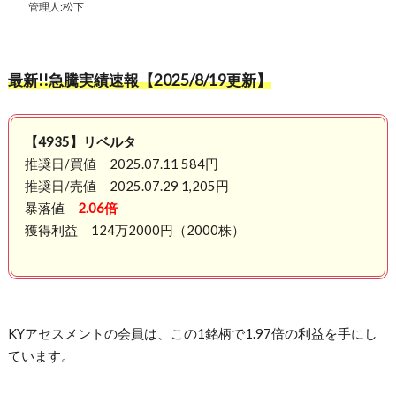
管理人:松下
最新!!急騰実績速報【2025/8
/19更新】
【4935】リベルタ
推奨日/買値 2025.07.11 584円
推奨日/売値 2025.07.29 1,205円
暴落値
2.06倍
獲得利益 124万2000円（2000株）
KYアセスメントの会員は、この1銘柄で1.97倍の利益を手にし
ています。