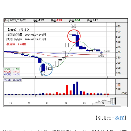
【引用元：
株探
】