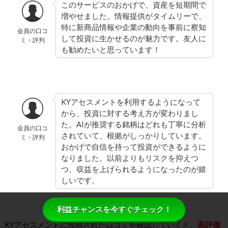
このサービスのおかげで、資産を短期間で
増やせました。情報提供がタイムリーで、
特に新商品情報や企業の動向を事前に察知
会員の口コ
して投資に生かせるのが魅力です。友人に
ミ・評判
も勧めたいと思っています！
KYアセスメントを利用するようになって
から、投資に対する考え方が変わりまし
た。AIが推奨する銘柄はどれも丁寧に分析
会員の口コ
されていて、根拠がしっかりしています。
ミ・評判
おかげで自信を持って投資ができるように
なりました。以前よりもリスクを抑えつ
つ、収益を上げられるようになったのが嬉
しいです。
利益チャンスを今すぐチェック！
KYアセスメント
に投稿された口コミを確認していくと、
高評価