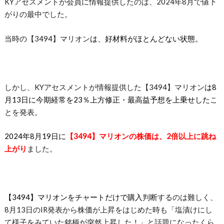
KYアセスメントが会員に情報提供したのは、2024年8月で値下
がりの最中でした。
当時の【3494】マリオン
は、好材料がほとんどない状態。
しかし、KYアセスメントが情報提供した【3494】マリオン
は8
月13日に今期経常を23％上方修正・最高益予想を上乗せした
こ
とを発表。
2024年8月19日に
【3494】マリオンの
株価は、2倍以上に跳ね
上がり
ました。
【3494】マリオンをチャートだけで購入
判断するのは難しく、
8月13日のIR発表から株価が上昇をはじめた時も「塩漬けにし
て様子をみていた銘柄が突然上昇した！」と話題になったくら