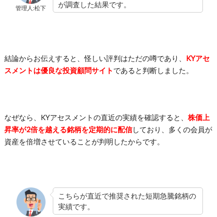
が調査した結果です。
管理人:松下
結論からお伝えすると、怪しい評判はただの噂であり、
KYアセ
スメントは優良な投資顧問サイト
であると判断しました。
なぜなら、KYアセスメントの直近の実績を確認すると、
株価上
昇率が2倍を越える銘柄を定期的に配信
しており、多くの会員が
資産を倍増させていることが判明したからです。
こちらが直近で推奨された短期急騰銘柄の
実績です。