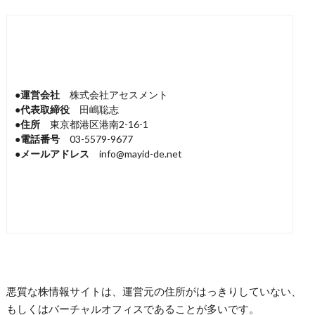
●
運営会社
株式会社アセスメント
●
代表取締役
田嶋聡志
●
住所
東京都港区港南2-16-1
●
電話番号
03-5579-9677
●
メールアドレス
info@mayid-de.net
悪質な株情報サイトは、運営元の住所がはっきりしていない、
もしくはバーチャルオフィスであることが多いです。