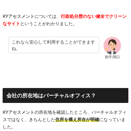
KYアセスメント
については、
行政処分歴のない健全でクリーン
なサイト
ということがわかりました。
これなら安心して利用することができます
ね。
助手:関口
会社の所在地はバーチャルオフィス？
KYアセスメント
の所在地を確認したところ、バーチャルオフィ
スではなく、きちんとした
住所を構え所在が明確
になっていま
した。