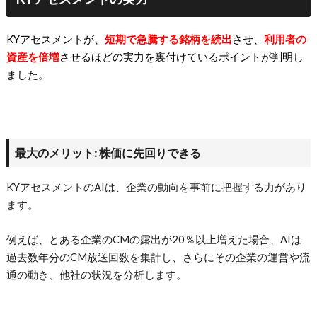
KYアセスメントが、
短期で急騰する銘柄を続出
させ、
利用者の
資産を倍増
させるほどの実力を裏付けているポイントが判明し
ました。
最大のメリット: 株価に先回りできる
KYアセスメントのAIは、企業の動向を事前に把握する力があり
ます。
例えば、とある企業のCMの露出が20％以上増えた場合、AIは
過去数年分のCM放送回数を集計し、さらにその企業の運営や流
通の動き、他社の状況を分析します。