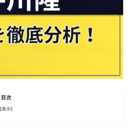
目次
[表示]