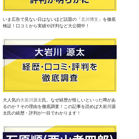
いま広告で見ない日はないほど話題の「
北川博文
」を徹底
検証！口コミから実績や評判など大公開中！
大人気の
大岩川源太
氏。なぜ経歴が怪しいといった噂があ
るのか？その理由を徹底調査！この記事を読めば大岩川源
太氏の経歴・評判が一目でわかります！