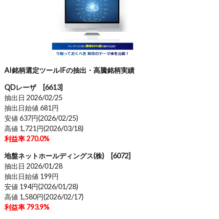
AI銘柄選定ツールIFの抽出・高騰銘柄実績
QDレーザ [6613]
抽出日 2026/02/25
抽出日始値 681円
安値 637円(2026/02/25)
高値 1,721円(2026/03/18)
利益率 270.0%
地盤ネットホールディングス(株) [6072]
抽出日 2026/01/28
抽出日始値 199円
安値 194円(2026/01/28)
高値 1,580円(2026/02/17)
利益率 793.9%