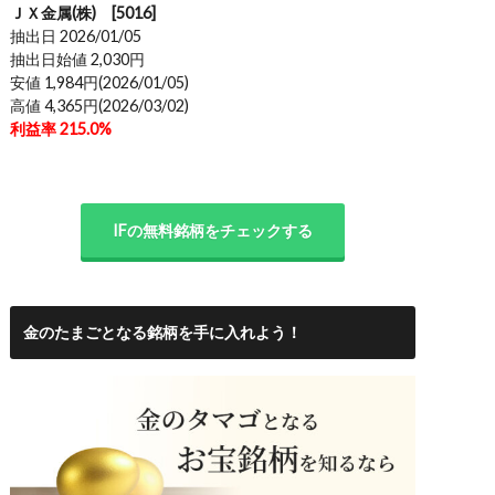
ＪＸ金属(株) [5016]
抽出日 2026/01/05
抽出日始値 2,030円
安値 1,984円(2026/01/05)
高値 4,365円(2026/03/02)
利益率 215.0%
IFの無料銘柄をチェックする
金のたまごとなる銘柄を手に入れよう！