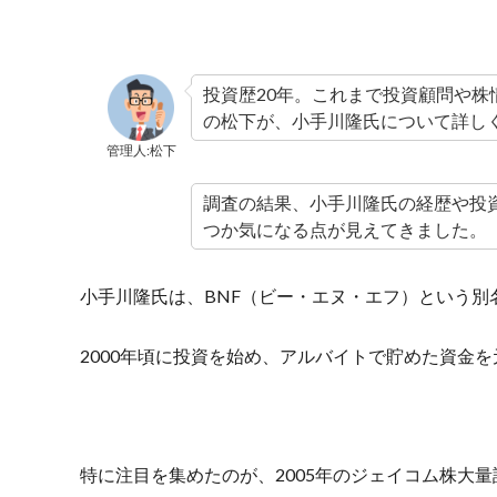
投資歴20年。これまで投資顧問や株
の松下が、小手川隆氏について詳し
管理人:松下
調査の結果、小手川隆氏の経歴や投
つか気になる点が見えてきました。
小手川隆氏は、BNF（ビー・エヌ・エフ）という別
2000年頃に投資を始め、アルバイトで貯めた資金
特に注目を集めたのが、2005年のジェイコム株大