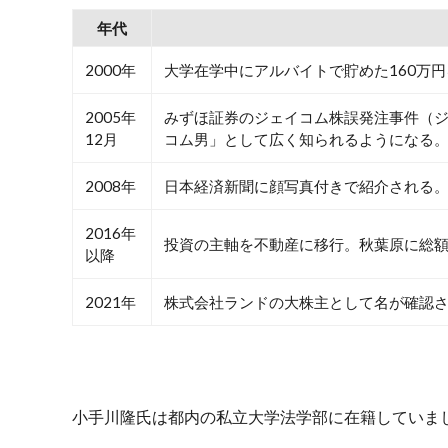
年代
2000年
大学在学中にアルバイトで貯めた160万
2005年
みずほ証券のジェイコム株誤発注事件（ジ
12月
コム男」として広く知られるようになる
2008年
日本経済新聞に顔写真付きで紹介される
2016年
投資の主軸を不動産に移行。秋葉原に総額
以降
2021年
株式会社ランドの大株主として名が確認さ
小手川隆氏は都内の私立大学法学部に在籍していま