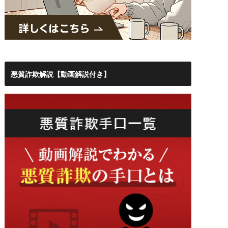
悪質詐欺解説【動画解説付き】