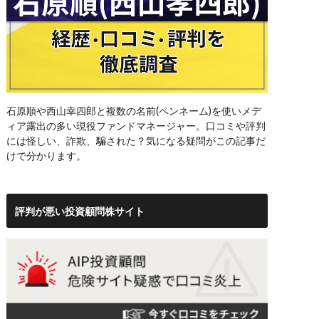
石原順や西山幸四郎と複数の名前(ペンネーム)を使いメデ
ィア露出の多い現役ファンドマネージャー。口コミや評判
には怪しい、詐欺、騙された？気になる疑問がこの記事だ
けで分かります。
評判が悪い投資顧問株サイト