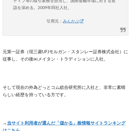
ティブ等の取引業務を担当し、国際金融市場に対する造
詣を深める。2009年同社入社。
引用元：
みんかぶ
元第一証券（現三菱UFJモルガン・スタンレー証券株式会社）に
従事し、その後㈱メイタン・トラディションに入社。
そして現在の外為どっとコム総合研究所に入社と、非常に素晴
らしい経歴を持っている方です。
→
当サイト利用者が選んだ「儲かる」株情報サイトランキング
はこちら