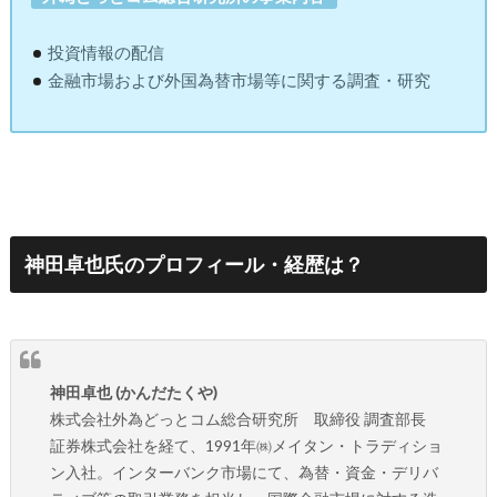
投資情報の配信
金融市場および外国為替市場等に関する調査・研究
神田卓也氏のプロフィール・経歴は？
神田卓也 (かんだたくや)
株式会社外為どっとコム総合研究所 取締役 調査部長
証券株式会社を経て、1991年㈱メイタン・トラディショ
ン入社。インターバンク市場にて、為替・資金・デリバ