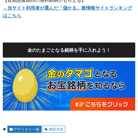
【短期急騰期待の無料銘柄がもらえる】
→
当サイト利用者が選んだ「儲かる」株情報サイトランキング
はこちら
金のたまごとなる銘柄を手に入れよう！
アナリスト一覧
神田卓也