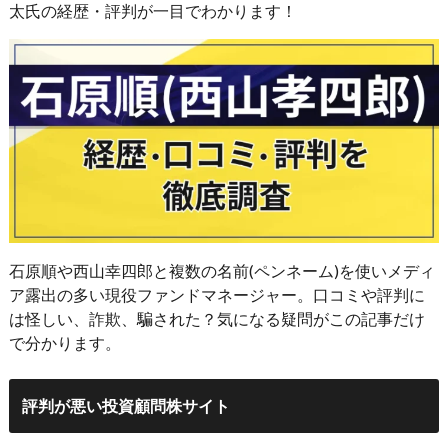
太氏の経歴・評判が一目でわかります！
石原順や西山幸四郎と複数の名前(ペンネーム)を使いメディ
ア露出の多い現役ファンドマネージャー。口コミや評判に
は怪しい、詐欺、騙された？気になる疑問がこの記事だけ
で分かります。
評判が悪い投資顧問株サイト