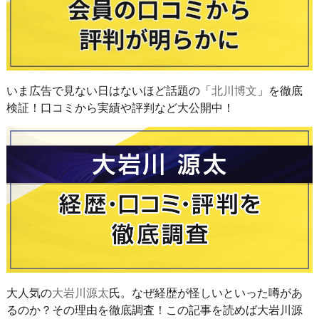
いま広告で見ない日はないほど話題の「
北川博文
」を徹底
検証！口コミから実績や評判など大公開中！
大人気の
大岩川源太
氏。なぜ経歴が怪しいといった噂があ
るのか？その理由を徹底調査！この記事を読めば大岩川源