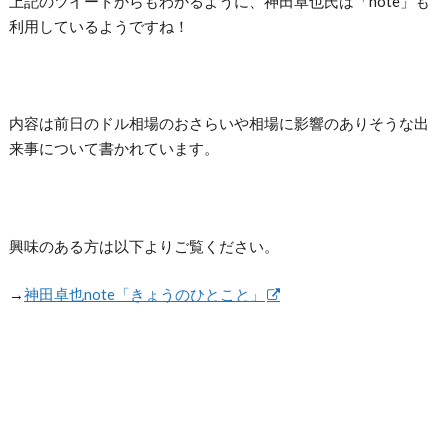
上記のツイートからもわかるように、神田卓也氏は「note」も
利用しているようですね！
内容は前日のドル相場のおさらいや相場に影響のありそうな出
来事について書かれています。
興味のある方は以下よりご覧ください。
→
神田卓也note「きょうのひとこと」