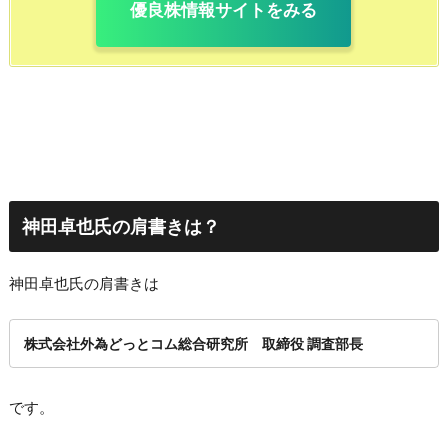
優良株情報サイトをみる
神田卓也氏の肩書きは？
神田卓也氏の肩書きは
株式会社外為どっとコム総合研究所 取締役 調査部長
です。