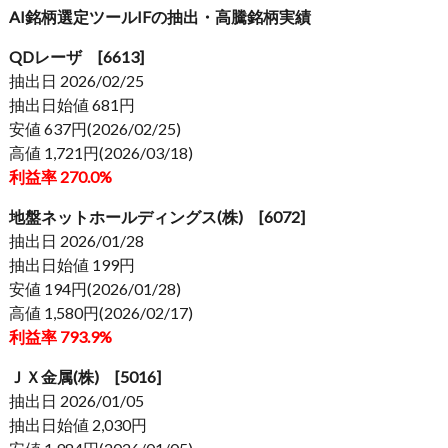
AI銘柄選定ツールIFの抽出・高騰銘柄実績
QDレーザ [6613]
抽出日 2026/02/25
抽出日始値 681円
安値 637円(2026/02/25)
高値 1,721円(2026/03/18)
利益率 270.0%
地盤ネットホールディングス(株) [6072]
抽出日 2026/01/28
抽出日始値 199円
安値 194円(2026/01/28)
高値 1,580円(2026/02/17)
利益率 793.9%
ＪＸ金属(株) [5016]
抽出日 2026/01/05
抽出日始値 2,030円