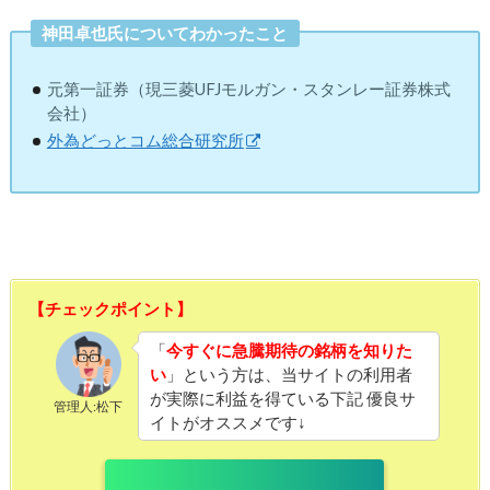
神田卓也氏についてわかったこと
元第一証券（現三菱UFJモルガン・スタンレー証券株式
会社）
外為どっとコム総合研究所
【チェックポイント】
「
今すぐに急騰期待の銘柄を知りた
い
」という方は、当サイトの利用者
が実際に利益を得ている下記 優良サ
管理人:松下
イトがオススメです↓