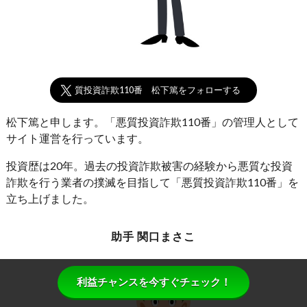
悪質投資詐欺110番 松下篤をフォローする
松下篤と申します。「悪質投資詐欺110番」の管理人として
サイト運営を行っています。
投資歴は20年。過去の投資詐欺被害の経験から悪質な投資
詐欺を行う業者の撲滅を目指して「悪質投資詐欺110番」を
立ち上げました。
助手 関口まさこ
利益チャンスを今すぐチェック！