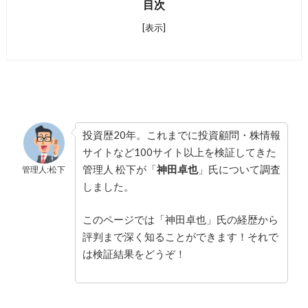
目次
[表示]
投資歴20年。これまでに投資顧問・株情報
サイトなど100サイト以上を検証してきた
管理人 松下が「
神田卓也
」氏について調査
管理人:松下
しました。
このページでは「神田卓也」氏の経歴から
評判まで深く知ることができます！それで
は検証結果をどうぞ！