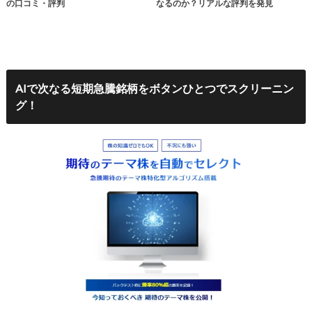
の口コミ・評判
なるのか？リアルな評判を発見
AIで次なる短期急騰銘柄をボタンひとつでスクリーニン
グ！