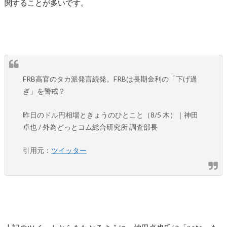
関することが多いです。
FRB高官のタカ派発言続発。FRBは長期金利の「下げ過
ぎ」を警戒？
昨日のドル円相場ときょうのひとこと（8/5 木）｜神田
卓也 / 外為どっとコム総合研究所 調査部長
引用元：
ツイッター