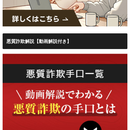
悪質詐欺解説【動画解説付き】