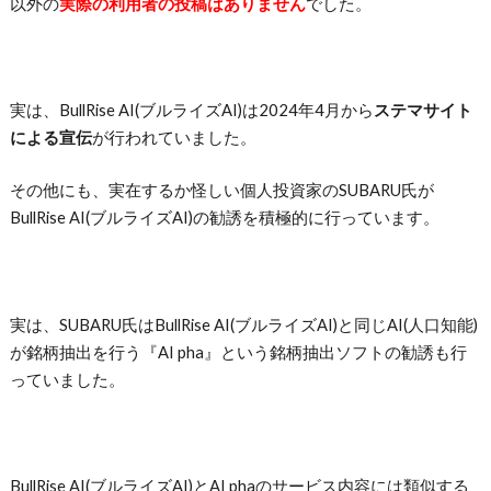
以外の
実際の利用者の投稿はありません
でした。
実は、BullRise AI(ブルライズAI)は2024年4月から
ステマサイト
による宣伝
が行われていました。
その他にも、実在するか怪しい個人投資家のSUBARU氏が
BullRise AI(ブルライズAI)の勧誘を積極的に行っています。
実は、SUBARU氏はBullRise AI(ブルライズAI)と同じAI(人口知能)
が銘柄抽出を行う『AI pha』という銘柄抽出ソフトの勧誘も行
っていました。
BullRise AI(ブルライズAI)とAI phaのサービス内容には類似する