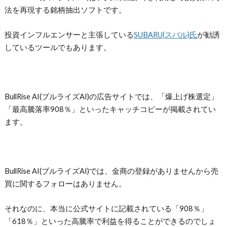
法を再現する銘柄抽出ソフトです。
投資インフルエンサーと主張している
SUBARU(スバル)氏
が勧誘
している
ツールでもあります。
BullRise AI(ブルライズAI)の広告サイトでは、「爆上げ株選定」
「最高騰落率908％」といったキャッチコピーが掲載されてい
ます。
BullRise AI(ブルライズAI)では、金商の登録がありませんから売
買に関するフォローはありません。
それなのに、本当に公式サイトに記載されている「908％」
「618％」といった高騰率で利益を得ることができるのでしょ