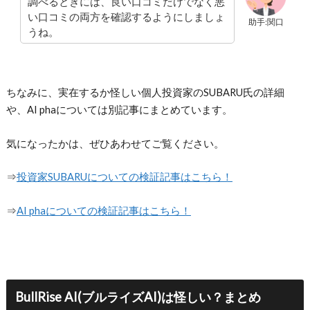
調べるときには、良い口コミだけでなく悪
い口コミの両方を確認するようにしましょ
助手:関口
うね。
ちなみに、実在するか怪しい個人投資家のSUBARU氏の詳細
や、AI phaについては別記事にまとめています。
気になったかは、ぜひあわせてご覧ください。
⇒
投資家SUBARUについての検証記事はこちら！
⇒
AI phaについての検証記事はこちら！
BullRise AI(ブルライズAI)は怪しい？
まとめ