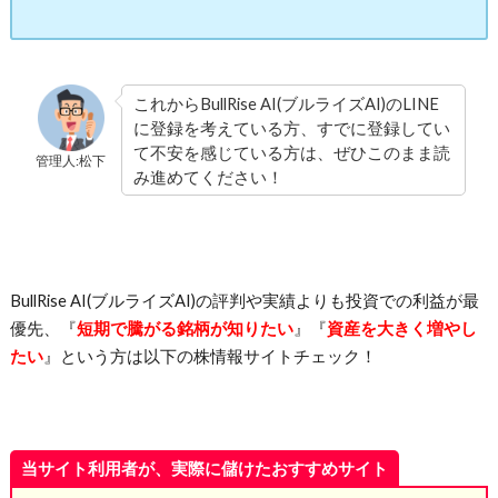
これからBullRise AI(ブルライズAI)のLINE
に登録を考えている方、すでに登録してい
て不安を感じている方は、ぜひこのまま読
管理人:松下
み進めてください
！
BullRise AI(ブルライズAI)の評判や実績よりも投資での利益が最
優先、
『
短期で騰がる銘柄が知りたい
』『
資産を大きく増やし
たい
』という方は以下の株情報サイトチェック！
当サイト利用者が、実際に儲けたおすすめサイト