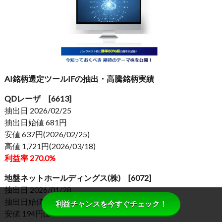
AI銘柄選定ツールIFの抽出・高騰銘柄実績
QDレーザ [6613]
抽出日 2026/02/25
抽出日始値 681円
安値 637円(2026/02/25)
高値 1,721円(2026/03/18)
利益率 270.0%
地盤ネットホールディングス(株) [6072]
抽出日 2026/01/28
抽出日始値 199円
利益チャンスを今すぐチェック！
安値 194円(2026/01/28)