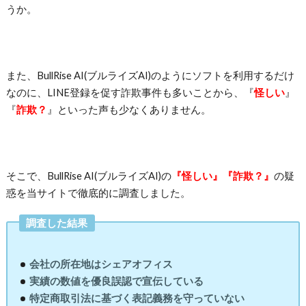
うか。
また、BullRise AI(ブルライズAI)のようにソフトを利用するだけ
なのに、LINE登録を促す詐欺事件も多いことから、『
怪しい
』
『
詐欺？
』といった声も少なくありません。
そこで、BullRise AI(ブルライズAI)
の
『怪しい』『詐欺？』
の疑
惑を当サイトで徹底的に調査しました。
調査した結果
会社の所在地はシェアオフィス
実績の数値を優良誤認で宣伝している
特定商取引法に基づく表記義務を守っていない