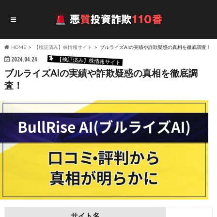
HOME
【検証済み】株情報サイト
ブルライズAIの実績や詐欺疑惑の真相を徹底調査！
2024.04.24
【検証済み】株情報サイト
ブルライズAIの実績や詐欺疑惑の真相を徹底調
査！
サイト名