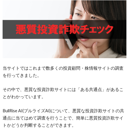
当サイトではこれまで数多くの投資顧問・株情報サイトの調査
を行ってきました。
その中で、悪質な投資詐欺サイトには「ある共通点」があるこ
とがわかっています。
BullRise AI(ブルライズAI)について、悪質な投資詐欺サイトの
共
通点に当てはめて調査を行うことで、簡単に悪質投資詐欺サイ
トかどうか判断することができます。