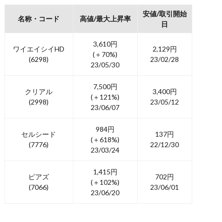
安値/取引開始
名称・コード
高値/最大上昇率
日
3,610円
ワイエイシイHD
2,129円
(＋70%)
(6298)
23/02/28
23/05/30
7,500円
クリアル
3,400円
(＋121%)
(2998)
23/05/12
23/06/07
984円
セルシード
137円
(＋618%)
(7776)
22/12/30
23/03/24
1,415円
ピアズ
702円
(＋102%)
(7066)
23/06/01
23/06/20