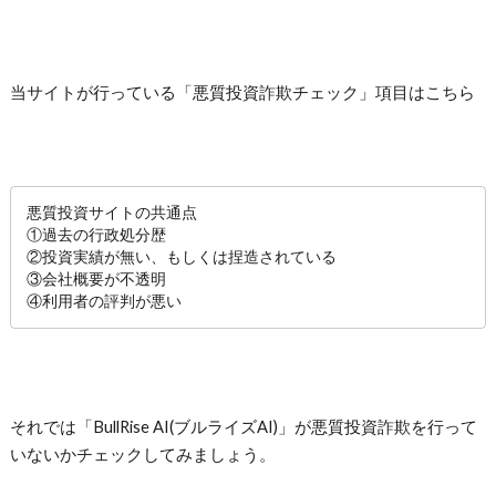
当サイトが行っている「悪質投資詐欺チェック」項目はこちら
悪質投資サイトの共通点
①過去の行政処分歴
②投資実績が無い、もしくは捏造されている
③会社概要が不透明
④利用者の評判が悪い
それでは「
BullRise AI(ブルライズAI)
」が悪質投資詐欺を行って
いないかチェックしてみましょう。