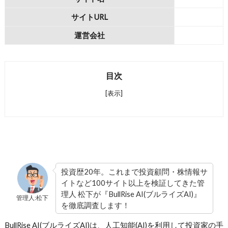
サイトURL
運営会社
目次
[表示]
投資歴20年。これまで投資顧問・株情報サ
イトなど100サイト以上を検証してきた管
理人 松下が『BullRise AI(ブルライズAI)』
管理人:松下
を徹底調査します！
BullRise AI(ブルライズAI)は、人工知能(AI)を利用して投資家の手