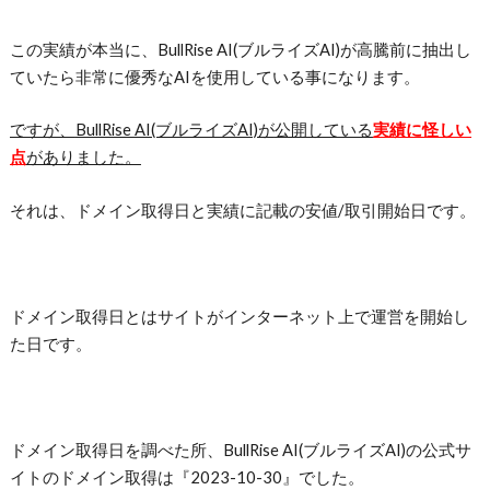
この実績が本当に、
BullRise AI(ブルライズAI)が高騰前に抽出し
ていたら
非常に優秀なAIを使用している事になります。
ですが、
BullRise AI(ブルライズAI)が
公開している
実績に怪しい
点
がありました。
それは、ドメイン取得日と実績に記載の安値/取引開始日です。
ドメイン取得日とはサイトがインターネット上で運営を開始し
た日です。
ドメイン取得日を調べた所、BullRise AI(ブルライズAI)の公式サ
イトのドメイン取得は『2023-10-30』でした。