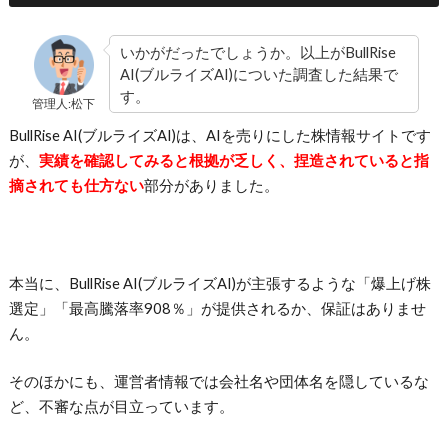
いかがだったでしょうか。以上がBullRise
AI(ブルライズAI)についた調査した結果で
す。
管理人:松下
BullRise AI(ブルライズAI)は、AIを売りにした株情報サイトです
が、
実績を確認してみると根拠が乏しく、捏造されていると指
摘されても仕方ない
部分がありました。
本当に、BullRise AI(ブルライズAI)が主張するような「爆上げ株
選定」「最高騰落率908％」が提供されるか、保証はありませ
ん。
そのほかにも、運営者情報では会社名や団体名を隠しているな
ど、不審な点が目立っています。