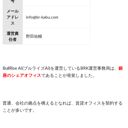
号
メール
アドレ
info@br-kabu.com
ス
運営責
野田祐輔
任者
BullRise AI(ブルライズAI)を運営しているBRK運営事務局は、
銀
座のシェアオフィス
であることが発覚しました。
普通、会社の拠点を構えるとなれば、賃貸オフィスを契約する
ことが多いです。