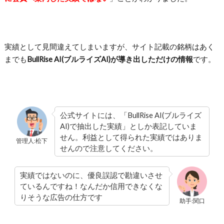
実績として見間違えてしまいますが、サイト記載の銘柄はあく
までも
BullRise AI(ブルライズAI)が導き出しただけの情報
です。
公式サイトには、「BullRise AI(ブルライズ
AI)で抽出した実績」としか表記していま
せん。利益として得られた実績ではありま
管理人:松下
せんので注意してください。
実績ではないのに、優良誤認で勘違いさせ
ているんですね！なんだか信用できなくな
りそうな広告の仕方です
助手:関口