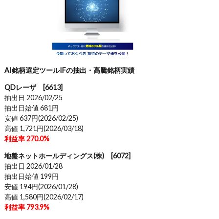
AI銘柄選定ツールIFの抽出・高騰銘柄実績
QDレーザ [6613]
抽出日 2026/02/25
抽出日始値 681円
安値 637円(2026/02/25)
高値 1,721円(2026/03/18)
利益率 270.0%
地盤ネットホールディングス(株) [6072]
抽出日 2026/01/28
抽出日始値 199円
安値 194円(2026/01/28)
高値 1,580円(2026/02/17)
利益率 793.9%