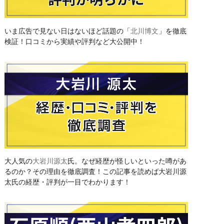
いま広告で見ない日はないほど話題の「
北川博文
」を徹底
検証！口コミから実績や評判など大公開中！
大人気の
大岩川源太
氏。なぜ経歴が怪しいといった噂があ
るのか？その理由を徹底調査！この記事を読めば大岩川源
太氏の経歴・評判が一目でわかります！