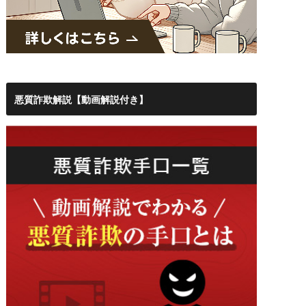
悪質詐欺解説【動画解説付き】