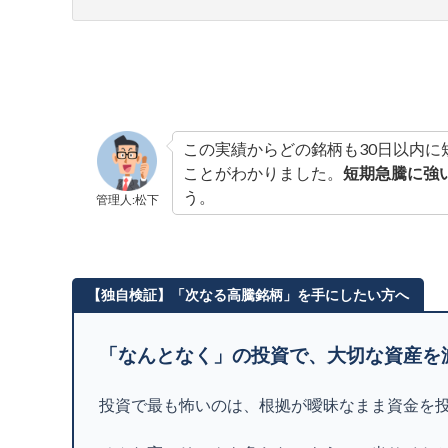
この実績からどの銘柄も30日以内に
ことがわかりました。
短期急騰に強
う。
管理人:松下
【独自検証】「次なる高騰銘柄」を手にしたい方へ
「なんとなく」の投資で、大切な資産を
投資で最も怖いのは、根拠が曖昧なまま資金を