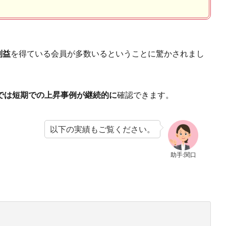
利益
を得ている会員が多数いるということに驚かされまし
では短期での上昇事例が継続的に
確認できます。
以下の実績もご覧ください。
助手:関口