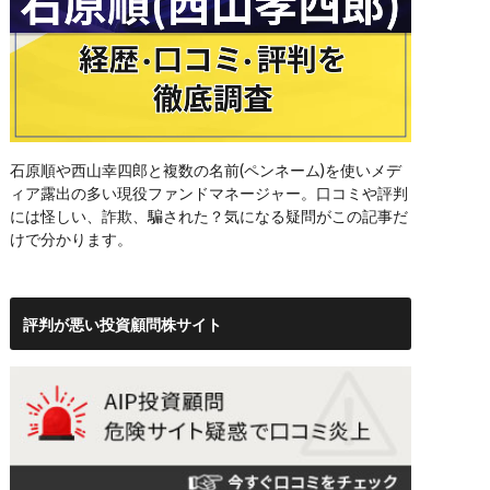
石原順や西山幸四郎と複数の名前(ペンネーム)を使いメデ
ィア露出の多い現役ファンドマネージャー。口コミや評判
には怪しい、詐欺、騙された？気になる疑問がこの記事だ
けで分かります。
評判が悪い投資顧問株サイト