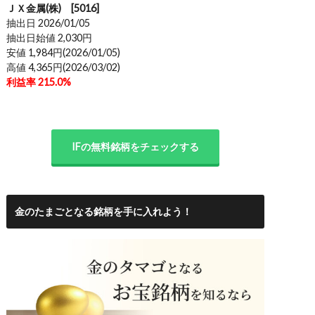
ＪＸ金属(株) [5016]
抽出日 2026/01/05
抽出日始値 2,030円
安値 1,984円(2026/01/05)
高値 4,365円(2026/03/02)
利益率 215.0%
IFの無料銘柄をチェックする
金のたまごとなる銘柄を手に入れよう！