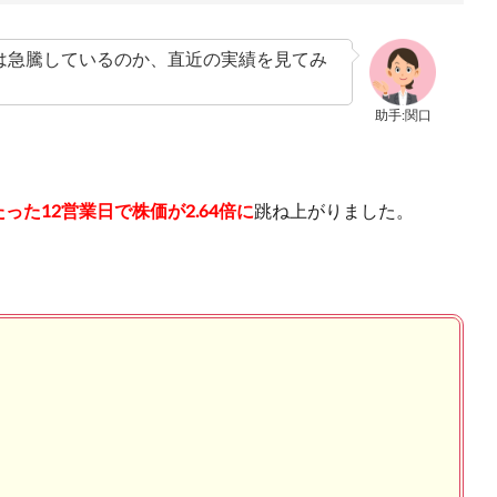
は急騰しているのか、直近の実績を見てみ
助手:関口
たった12営業日で株価が2.64倍に
跳ね上がりました。