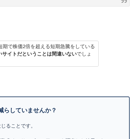
短期で株価2倍を超える短期急騰をしている
いサイトだということは間違いない
でしょ
減らしていませんか？
投じることです。