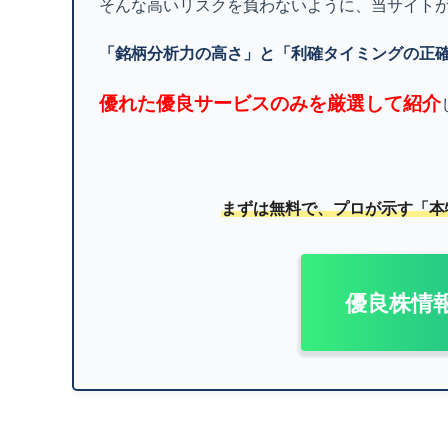
そんな高いリスクを負わないように、当サイト
「銘柄分析力の高さ」と「利確タイミングの正
優れた優良サービスのみを厳選して紹介
まずは無料で、プロが示す「本
優良株情