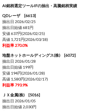
AI銘柄選定ツールIFの抽出・高騰銘柄実績
QDレーザ [6613]
抽出日 2026/02/25
抽出日始値 681円
安値 637円(2026/02/25)
高値 1,721円(2026/03/18)
利益率 270.0%
地盤ネットホールディングス(株) [6072]
抽出日 2026/01/28
抽出日始値 199円
安値 194円(2026/01/28)
高値 1,580円(2026/02/17)
利益率 793.9%
ＪＸ金属(株) [5016]
抽出日 2026/01/05
抽出日始値 2,030円