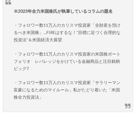
※2023年全力米国株氏が執筆しているコラムの題名
・フォロワー数11万人のカリスマ投資家「全財産を預け
るべき米国株」…FIREはするな！”目標に近づく合理的な
投資法”＆米国経済大展望
・フォロワー数11万人のカリスマ投資家の米国株ポート
フォリオ レバレッジをかけている金融商品と注目銘柄
ビッグ7
・フォロワー数11万人のカリスマ投資家「サラリーマン
富豪になるためのマイルール」私がたどり着いた「米国
株全力投資法」