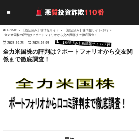
HOME
【検証済み】株情報サイト
【検証済み】株情報サイト-さ行
全力米国株の評判は？ポートフォリオから交友関係まで徹底調査！
【検証済み】株情報サイト-さ行
2023.10.23
2024.02.09
全力米国株の評判は？ポートフォリオから交友関
係まで徹底調査！