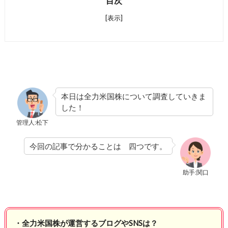
目次
[表示]
本日は全力米国株について調査していきま
した！
管理人:松下
今回の記事で分かることは 四つです。
助手:関口
・全力米国株が運営するブログやSNSは？