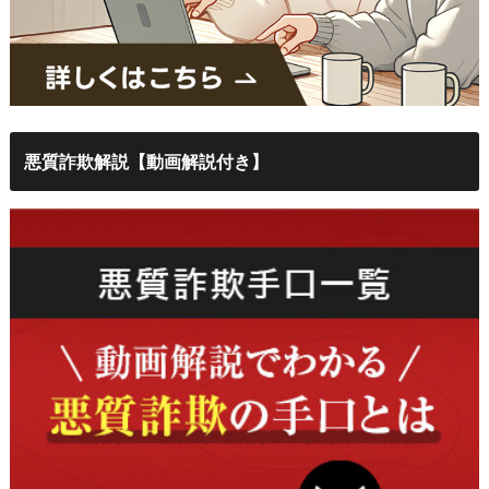
悪質詐欺解説【動画解説付き】