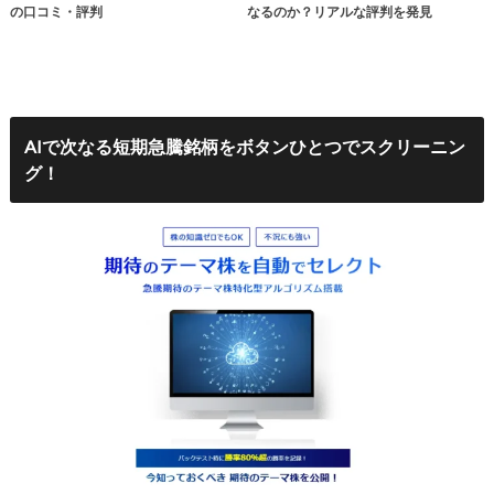
の口コミ・評判
なるのか？リアルな評判を発見
AIで次なる短期急騰銘柄をボタンひとつでスクリーニン
グ！