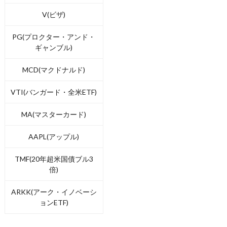
V(ビザ)
PG(プロクター・アンド・
ギャンブル)
MCD(マクドナルド)
VTI(バンガード・全米ETF)
MA(マスターカード)
AAPL(アップル)
TMF(20年超米国債ブル3
倍)
ARKK(アーク・イノベーシ
ョンETF)