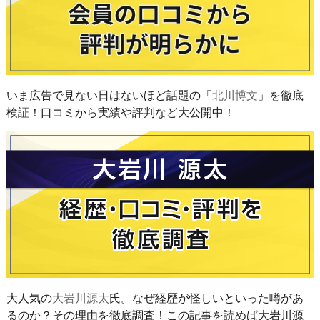
いま広告で見ない日はないほど話題の「
北川博文
」を徹底
検証！口コミから実績や評判など大公開中！
大人気の
大岩川源太
氏。なぜ経歴が怪しいといった噂があ
るのか？その理由を徹底調査！この記事を読めば大岩川源