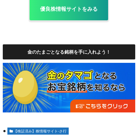
優良株情報サイトをみる
金のたまごとなる銘柄を手に入れよう！
【検証済み】株情報サイト-さ行