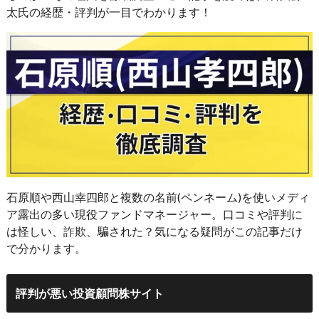
太氏の経歴・評判が一目でわかります！
石原順や西山幸四郎と複数の名前(ペンネーム)を使いメディ
ア露出の多い現役ファンドマネージャー。口コミや評判に
は怪しい、詐欺、騙された？気になる疑問がこの記事だけ
で分かります。
評判が悪い投資顧問株サイト