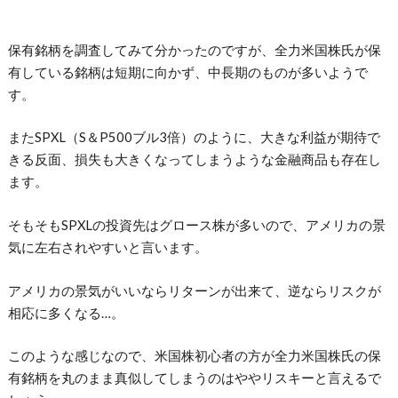
保有銘柄を調査してみて分かったのですが、全力米国株氏が保
有している銘柄は短期に向かず、中長期のものが多いようで
す。
またSPXL（S＆P500ブル3倍）のように、大きな利益が期待で
きる反面、損失も大きくなってしまうような金融商品も存在し
ます。
そもそもSPXLの投資先はグロース株が多いので、アメリカの景
気に左右されやすいと言います。
アメリカの景気がいいならリターンが出来て、逆ならリスクが
相応に多くなる…。
このような感じなので、米国株初心者の方が全力米国株氏の保
有銘柄を丸のまま真似してしまうのはややリスキーと言えるで