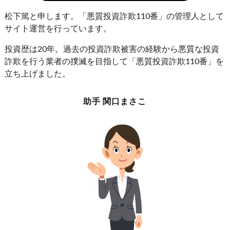
松下篤と申します。「悪質投資詐欺110番」の管理人として
サイト運営を行っています。
投資歴は20年。過去の投資詐欺被害の経験から悪質な投資
詐欺を行う業者の撲滅を目指して「悪質投資詐欺110番」を
立ち上げました。
助手 関口まさこ