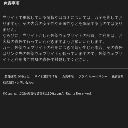
免責事項
当サイトで掲載している情報や口コミについては、万全を期してお
りますが、その内容の安全性や正確性などを保証するものではあり
ません。
ならびに、当サイト介した外部ウェブサイトの閲覧、ご利用は、お
客様の責任で行っていただきますようお願いいたします。
万一、外部ウェブサイトの利用につき問題が生じた場合、その責任
はリンク先の外部ウェブサイトが負っていますので、外部ウェブサ
イトと利用者ご自身の責任で対処してください。
悪質投資110番とは
サイト運営者情報
免責事項
プライバシーポリシー
投資詐欺
相談窓口・お問い合わせ
©Copyright2026
悪質投資詐欺110番.com
.All Rights Reserved.