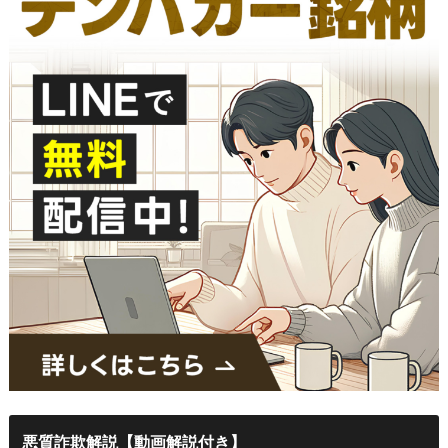
悪質詐欺解説【動画解説付き】