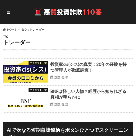
HOME
タグ : トレーダー
TAG
トレーダー
アナリスト一覧
投資家cis(シス)の真実：20年の経験を持
つ管理人が徹底調査！
2021.03.04
アナリスト一覧
BNFは怪しい人物？経歴から知られざる
真相が明らかに
2021.02.25
AIで次なる短期急騰銘柄をボタンひとつでスクリーニン