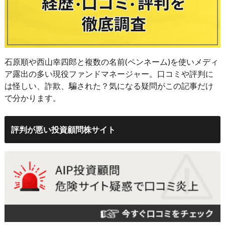
石原順や西山幸四郎と複数の名前(ペンネーム)を使いメディ
ア露出の多い現役ファンドマネージャー。口コミや評判に
は怪しい、詐欺、騙された？気になる疑問がこの記事だけ
で分かります。
評判が悪い投資顧問株サイト