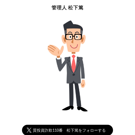
管理人 松下篤
悪質投資詐欺110番 松下篤をフォローする