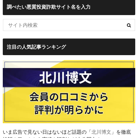
調べたい悪質投資詐欺サイト名を入力
注目の人気記事ランキング
いま広告で見ない日はないほど話題の「
北川博文
」を徹底