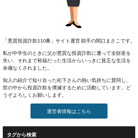
「悪質投資詐欺110番」サイト運営 助手の関口まさこです。
私が中学生のときに父が悪質な投資詐欺に遭って全財産を
失い、それまで裕福だった生活からいっきに貧乏な生活を
余儀なくされました。
知人の紹介で知り合った松下さんの熱い気持ちに賛同し、
世の中から投資詐欺を撲滅するために活動しています。ど
うぞよろしくお願いします。
運営者情報はこちら
タグから検索