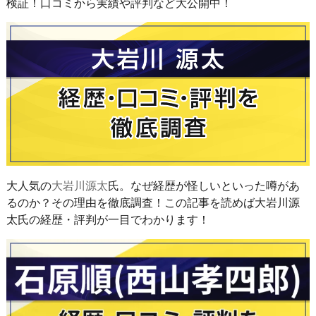
検証！口コミから実績や評判など大公開中！
大人気の
大岩川源太
氏。なぜ経歴が怪しいといった噂があ
るのか？その理由を徹底調査！この記事を読めば大岩川源
太氏の経歴・評判が一目でわかります！