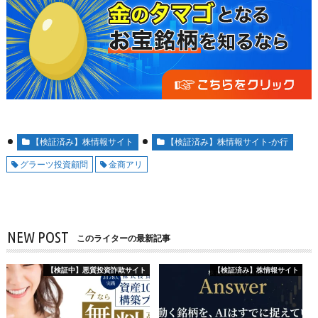
【検証済み】株情報サイト
【検証済み】株情報サイト-か行
グラーツ投資顧問
金商アリ
NEW POST
このライターの最新記事
【検証中】悪質投資詐欺サイト
【検証済み】株情報サイト