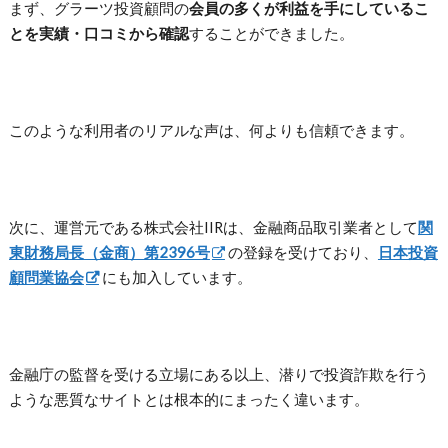
まず、グラーツ投資顧問の
会員の多くが利益を手にしているこ
とを実績・口コミから確認
することができました。
このような利用者のリアルな声は、何よりも信頼できます。
次に、運営元である株式会社IIRは、金融商品取引業者として
関
東財務局長（金商）第2396号
の登録を受けており、
日本投資
顧問業協会
にも加入しています。
金融庁の監督を受ける立場にある以上、潜りで投資詐欺を行う
ような悪質なサイトとは根本的にまったく違います。