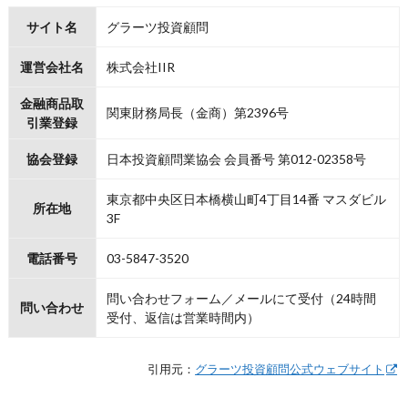
サイト名
グラーツ投資顧問
運営会社名
株式会社IIR
金融商品取
関東財務局長（金商）第2396号
引業登録
協会登録
日本投資顧問業協会 会員番号 第012-02358号
東京都中央区日本橋横山町4丁目14番 マスダビル
所在地
3F
電話番号
03-5847-3520
問い合わせフォーム／メールにて受付（24時間
問い合わせ
受付、返信は営業時間内）
引用元：
グラーツ投資顧問公式ウェブサイト