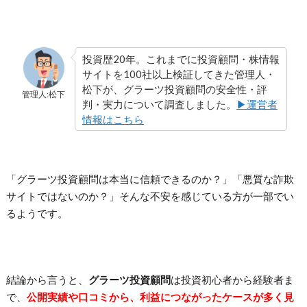
投資歴20年。これまでに投資顧問・株情報
サイトを100社以上検証してきた管理人・
松下が、グラーツ投資顧問の安全性・評
管理人:松下
判・実力について調査しました。
▶運営者
情報はこちら
「グラーツ投資顧問は本当に信頼できるのか？」「悪質な詐欺
サイトではないのか？」そんな不安を感じている方が一部でい
るようです。
結論から言うと、
グラーツ投資顧問
は投資初心者から経験者ま
で、
公開実績や口コミから、利益につながったケースが多く見