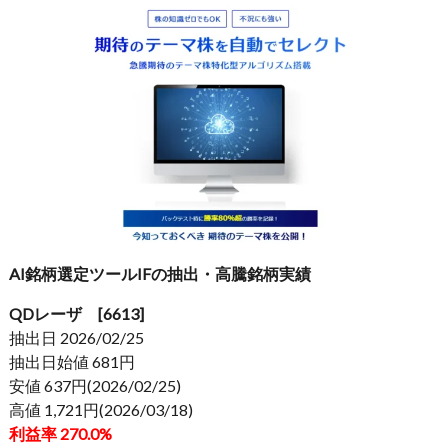
AI銘柄選定ツールIFの抽出・高騰銘柄実績
QDレーザ [6613]
抽出日 2026/02/25
抽出日始値 681円
安値 637円(2026/02/25)
高値 1,721円(2026/03/18)
利益率 270.0%