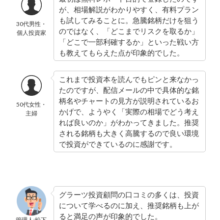
が、相場解説がわかりやすく、有料プラン
も試してみることに。急騰銘柄だけを狙う
30代男性・
のではなく、「どこまでリスクを取るか」
個人投資家
「どこで一部利確するか」といった戦い方
も教えてもらえた点が印象的でした。
これまで投資本を読んでもピンと来なかっ
たのですが、配信メールの中で具体的な銘
柄名やチャートの見方が説明されているお
50代女性・
かげで、ようやく「実際の相場でどう考え
主婦
れば良いのか」がわかってきました。推奨
される銘柄も大きく高騰するので良い環境
で投資ができているのに感謝です。
グラーツ投資顧問の口コミの多くは、投資
について学べるのに加え、推奨銘柄も上が
ると満足の声が印象的でした。
管理人:松下