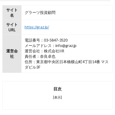
サイト
グラーツ投資顧問
名
サイト
https://graz.jp/
URL
電話番号：03-5847-3520
メールアドレス：info@graz.jp
運営会
運営会社：株式会社IIR
社
責任者：奈良卓也
住所：東京都中央区日本橋横山町4丁目14番 マス
ダビル3F
目次
[表示]