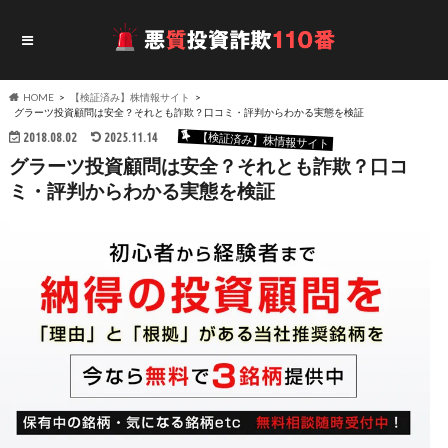
HOME
【検証済み】株情報サイト
グラーツ投資顧問は安全？それとも詐欺？口コミ・評判からわかる実態を検証
2018.08.02
2025.11.14
【検証済み】株情報サイト
グラーツ投資顧問は安全？それとも詐欺？口コ
ミ・評判からわかる実態を検証