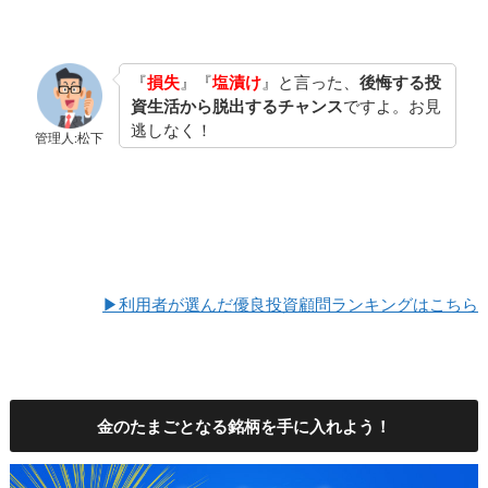
『
損失
』『
塩漬け
』と言った、
後悔する投
資生活から脱出するチャンス
ですよ。お見
逃しなく！
管理人:松下
▶利用者が選んだ優良投資顧問ランキングはこちら
金のたまごとなる銘柄を手に入れよう！