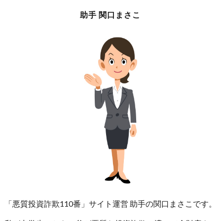
助手 関口まさこ
「悪質投資詐欺110番」サイト運営 助手の関口まさこです。