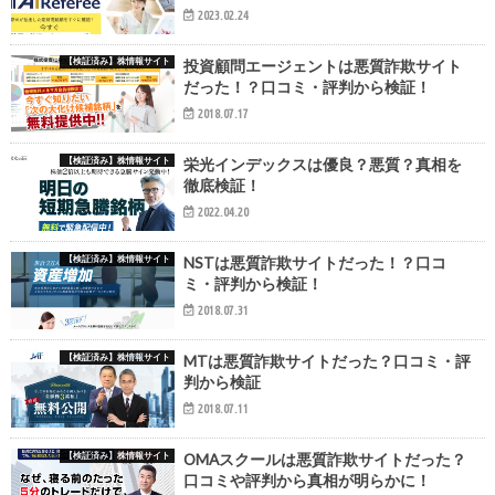
2023.02.24
【検証済み】株情報サイト
投資顧問エージェントは悪質詐欺サイト
だった！？口コミ・評判から検証！
2018.07.17
【検証済み】株情報サイト
栄光インデックスは優良？悪質？真相を
徹底検証！
2022.04.20
【検証済み】株情報サイト
NSTは悪質詐欺サイトだった！？口コ
ミ・評判から検証！
2018.07.31
【検証済み】株情報サイト
MTは悪質詐欺サイトだった？口コミ・評
判から検証
2018.07.11
【検証済み】株情報サイト
OMAスクールは悪質詐欺サイトだった？
口コミや評判から真相が明らかに！