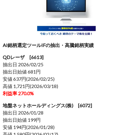
AI銘柄選定ツールIFの抽出・高騰銘柄実績
QDレーザ [6613]
抽出日 2026/02/25
抽出日始値 681円
安値 637円(2026/02/25)
高値 1,721円(2026/03/18)
利益率 270.0%
地盤ネットホールディングス(株) [6072]
抽出日 2026/01/28
抽出日始値 199円
安値 194円(2026/01/28)
高値 1,580円(2026/02/17)