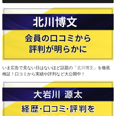
いま広告で見ない日はないほど話題の「
北川博文
」を徹底
検証！口コミから実績や評判など大公開中！