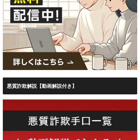
悪質詐欺解説【動画解説付き】