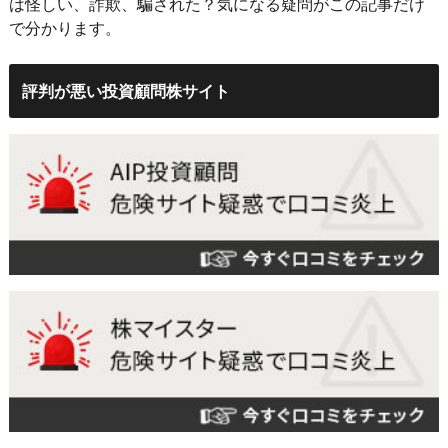
は怪しい、詐欺、騙された？気になる疑問がこの記事だけ
で分かります。
評判が悪い投資顧問株サイト