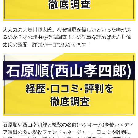
大人気の
大岩川源太
氏。なぜ経歴が怪しいといった噂があ
るのか？その理由を徹底調査！この記事を読めば大岩川源
太氏の経歴・評判が一目でわかります！
石原順や西山幸四郎と複数の名前(ペンネーム)を使いメディ
ア露出の多い現役ファンドマネージャー。口コミや評判に