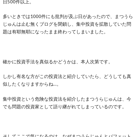
日500件以上。
多いときでは1000件にも批判が及ぶ日があったので、まつうら
じゅんは止む無くブログを閉鎖し、集中投資を拡散していた問
題は有耶無耶になったまま終わってしまいました。
確かに投資手法を真似るかどうかは、本人次第です。
しかし有名な方がこの投資法と紹介していたら、どうしても真
似したくなりますからね…。
集中投資という危険な投資法を紹介したまつうらじゅんは、今
でも問題の投資家として語り継がれてしまっているのです。
そしてここで気になるのは、なぜまつうらじゅんとバフェット