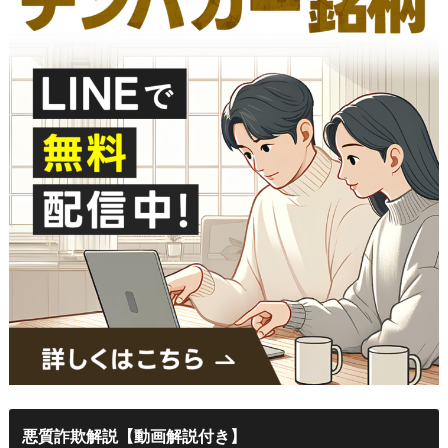
悪質詐欺解説【動画解説付き】