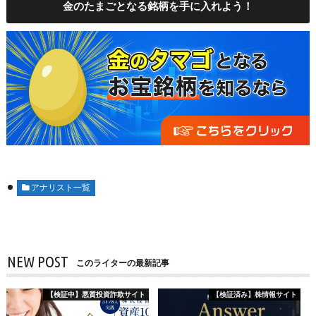
金のたまごとなる銘柄を手に入れよう！
アナリスト一覧
NEW POST
このライターの最新記事
【検証中】悪質投資詐欺サイト
【検証済み】株情報サイト