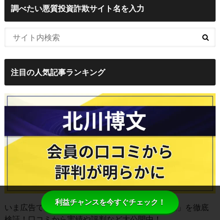
調べたい悪質投資詐欺サイト名を入力
注目の人気記事ランキング
利益チャンスを今すぐチェック！
いま広告で見ない日はないほど話題の「
北川博文
」を徹底
検証！口コミから実績や評判など大公開中！