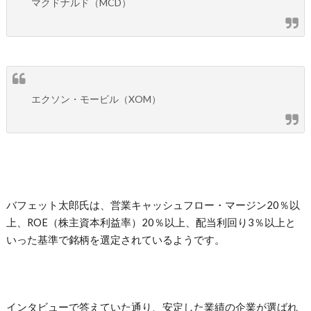
マクドナルド（MCD）
エクソン・モービル（XOM）
バフェット太郎氏は、営業キャッシュフロー・マージン20％以
上、ROE（株主資本利益率）20％以上、配当利回り3％以上と
いった基準で銘柄を選定されているようです。
インタビューで答えていた通り、安定した業績の企業が選ばれ