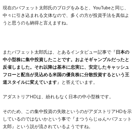
現在のバフェット太郎氏のブログをみると、YouTubeと同じ、
中々に引き込まれる文体なので、多くの方が投資手法を真似よ
うと思うのも納得と言えますね。
またバフェット太郎氏は、とあるインタビュー記事で『
日本の
中小型株に集中投資したことです。およそギャンブルだったと
反省しました。それ以降は基本に忠実に、安定したキャッシュ
フローと配当が見込める米国の優良株に分散投資するという王
道スタイルに変えています
』と答えています。
アダストリアHDは、紛れもなく日本の中小型株です。
そのため、この集中投資の失敗というのがアダストリアHDを示
しているのではないかという事で『まつうらじゅん=バフェット
太郎』という説が流されているようですね。