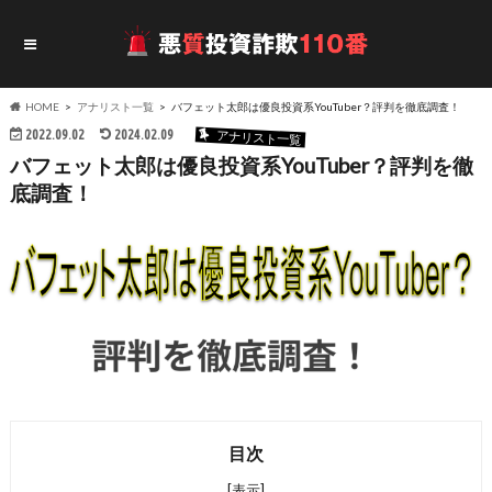
HOME
アナリスト一覧
バフェット太郎は優良投資系YouTuber？評判を徹底調査！
2022.09.02
2024.02.09
アナリスト一覧
バフェット太郎は優良投資系YouTuber？評判を徹
底調査！
目次
[表示]