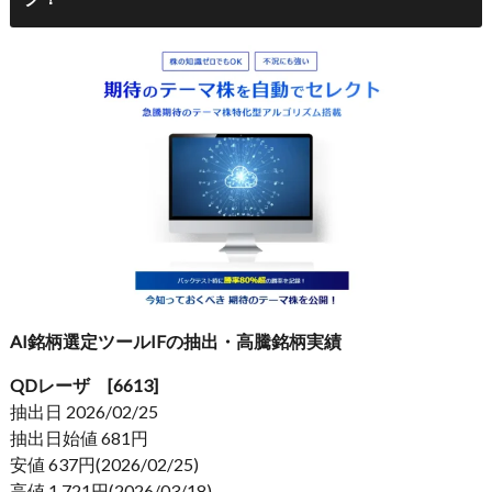
AI銘柄選定ツールIFの抽出・高騰銘柄実績
QDレーザ [6613]
抽出日 2026/02/25
抽出日始値 681円
安値 637円(2026/02/25)
高値 1,721円(2026/03/18)