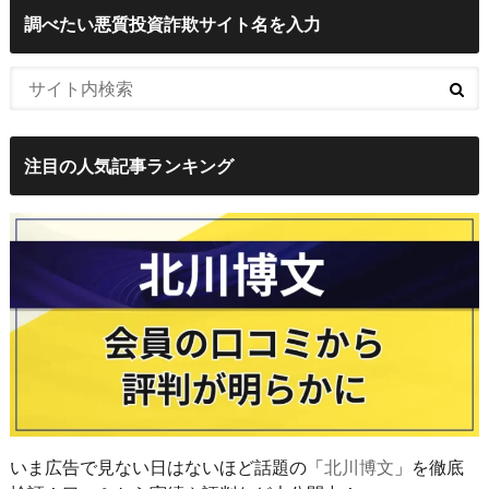
調べたい悪質投資詐欺サイト名を入力
注目の人気記事ランキング
いま広告で見ない日はないほど話題の「
北川博文
」を徹底