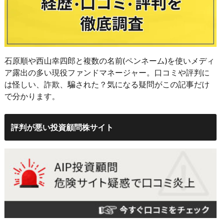
石原順や西山幸四郎と複数の名前(ペンネーム)を使いメディ
ア露出の多い現役ファンドマネージャー。口コミや評判に
は怪しい、詐欺、騙された？気になる疑問がこの記事だけ
で分かります。
評判が悪い投資顧問株サイト