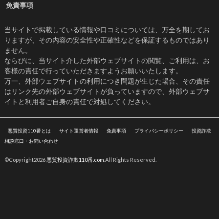
免責事項
当サイトで掲載している情報や口コミについては、万全を期してお
りますが、その内容の安全性や正確性などを保証するものではあり
ません。
ならびに、当サイト介した外部ウェブサイトの閲覧、ご利用は、お
客様の責任で行っていただきますようお願いいたします。
万一、外部ウェブサイトの利用につき問題が生じた場合、その責任
はリンク先の外部ウェブサイトが負っていますので、外部ウェブサ
イトと利用者ご自身の責任で対処してください。
悪質投資110番とは
サイト運営者情報
免責事項
プライバシーポリシー
投資詐欺
相談窓口・お問い合わせ
©Copyright2026
悪質投資詐欺110番.com
.All Rights Reserved.