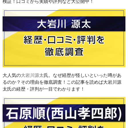
検証！口コミから実績や評判など大公開中！
大人気の
大岩川源太
氏。なぜ経歴が怪しいといった噂があ
るのか？その理由を徹底調査！この記事を読めば大岩川源
太氏の経歴・評判が一目でわかります！