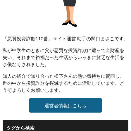
「悪質投資詐欺110番」サイト運営 助手の関口まさこです。
私が中学生のときに父が悪質な投資詐欺に遭って全財産を
失い、それまで裕福だった生活からいっきに貧乏な生活を
余儀なくされました。
知人の紹介で知り合った松下さんの熱い気持ちに賛同し、
世の中から投資詐欺を撲滅するために活動しています。ど
うぞよろしくお願いします。
運営者情報はこちら
タグから検索