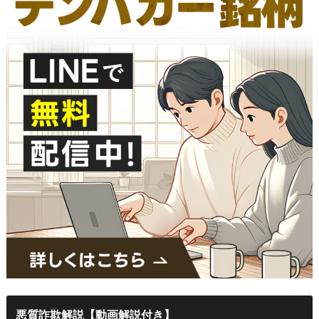
悪質詐欺解説【動画解説付き】