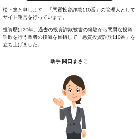
松下篤と申します。「悪質投資詐欺110番」の管理人として
サイト運営を行っています。
投資歴は20年。過去の投資詐欺被害の経験から悪質な投資
詐欺を行う業者の撲滅を目指して「悪質投資詐欺110番」を
立ち上げました。
助手 関口まさこ