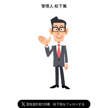
管理人 松下篤
悪質投資詐欺110番 松下篤をフォローする