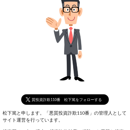
悪質投資詐欺110番 松下篤をフォローする
松下篤と申します。「悪質投資詐欺110番」の管理人として
サイト運営を行っています。