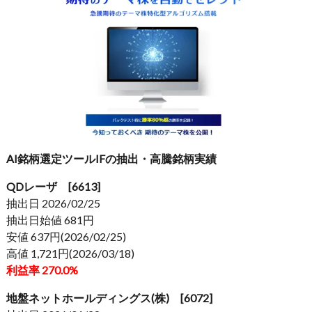
AI銘柄選定ツールIFの抽出・高騰銘柄実績
QDレーザ [6613]
抽出日 2026/02/25
抽出日始値 681円
安値 637円(2026/02/25)
高値 1,721円(2026/03/18)
利益率 270.0%
地盤ネットホールディングス(株) [6072]