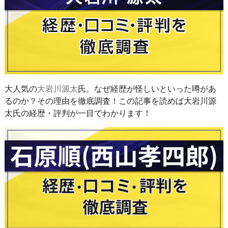
大人気の
大岩川源太
氏。なぜ経歴が怪しいといった噂があ
るのか？その理由を徹底調査！この記事を読めば大岩川源
太氏の経歴・評判が一目でわかります！