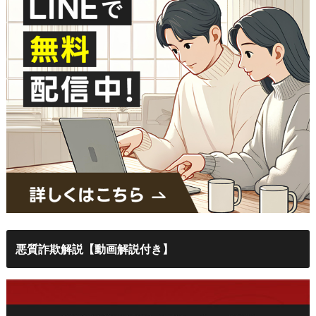
悪質詐欺解説【動画解説付き】