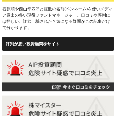
石原順や西山幸四郎と複数の名前(ペンネーム)を使いメディ
ア露出の多い現役ファンドマネージャー。口コミや評判に
は怪しい、詐欺、騙された？気になる疑問がこの記事だけ
で分かります。
評判が悪い投資顧問株サイト