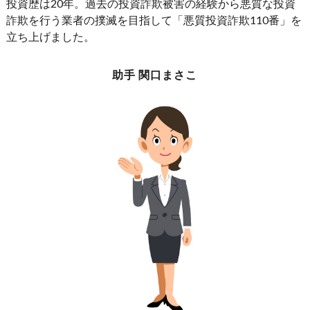
投資歴は20年。過去の投資詐欺被害の経験から悪質な投資
詐欺を行う業者の撲滅を目指して「悪質投資詐欺110番」を
立ち上げました。
助手 関口まさこ