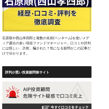
石原順や西山幸四郎と複数の名前(ペンネーム)を使いメデ
ィア露出の多い現役ファンドマネージャー。口コミや評判
には怪しい、詐欺、騙された？気になる疑問がこの記事だ
けで分かります。
評判が悪い投資顧問株サイト