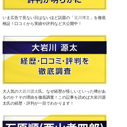
いま広告で見ない日はないほど話題の「
北川博文
」を徹底
検証！口コミから実績や評判など大公開中！
大人気の
大岩川源太
氏。なぜ経歴が怪しいといった噂があ
るのか？その理由を徹底調査！この記事を読めば大岩川源
太氏の経歴・評判が一目でわかります！