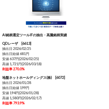
AI銘柄選定ツールIFの抽出・高騰銘柄実績
QDレーザ [6613]
抽出日 2026/02/25
抽出日始値 681円
安値 637円(2026/02/25)
高値 1,721円(2026/03/18)
利益率 270.0%
地盤ネットホールディングス(株) [6072]
抽出日 2026/01/28
抽出日始値 199円
安値 194円(2026/01/28)
高値 1,580円(2026/02/17)
利益率 793.9%