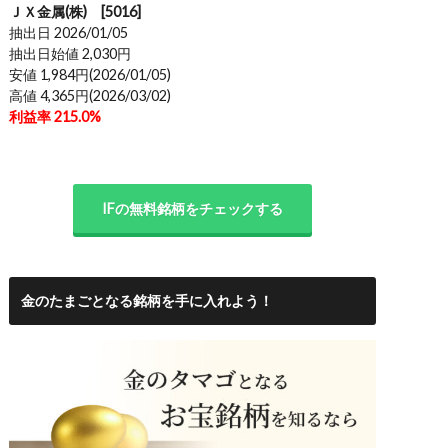
ＪＸ金属(株) [5016]
抽出日 2026/01/05
抽出日始値 2,030円
安値 1,984円(2026/01/05)
高値 4,365円(2026/03/02)
利益率 215.0%
IFの無料銘柄をチェックする
金のたまごとなる銘柄を手に入れよう！