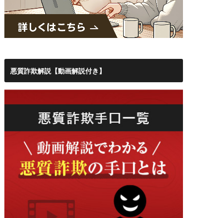
悪質詐欺解説【動画解説付き】