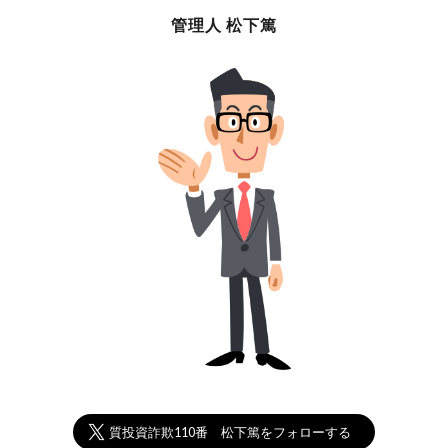
管理人 松下篤
悪質投資詐欺110番 松下篤をフォローする