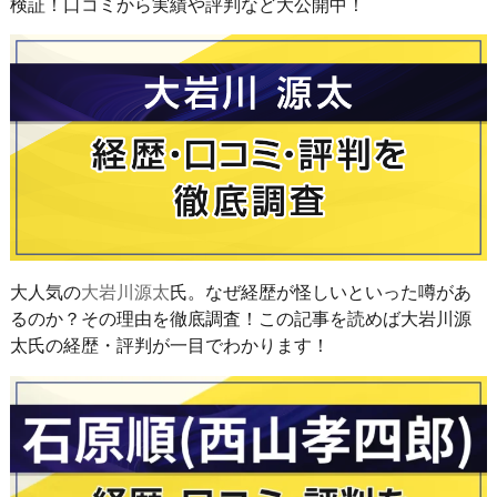
検証！口コミから実績や評判など大公開中！
大人気の
大岩川源太
氏。なぜ経歴が怪しいといった噂があ
るのか？その理由を徹底調査！この記事を読めば大岩川源
太氏の経歴・評判が一目でわかります！