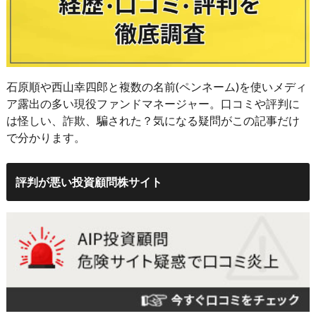
石原順や西山幸四郎と複数の名前(ペンネーム)を使いメディ
ア露出の多い現役ファンドマネージャー。口コミや評判に
は怪しい、詐欺、騙された？気になる疑問がこの記事だけ
で分かります。
評判が悪い投資顧問株サイト