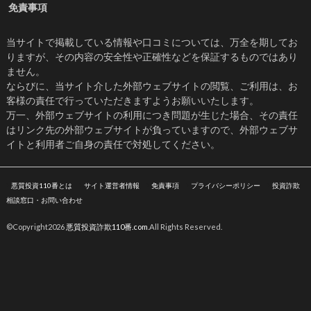
免責事項
当サイトで掲載している情報や口コミについては、万全を期してお
りますが、その内容の安全性や正確性などを保証するものではあり
ません。
ならびに、当サイト介した外部ウェブサイトの閲覧、ご利用は、お
客様の責任で行っていただきますようお願いいたします。
万一、外部ウェブサイトの利用につき問題が生じた場合、その責任
はリンク先の外部ウェブサイトが負っていますので、外部ウェブサ
イトと利用者ご自身の責任で対処してください。
悪質投資110番とは
サイト運営者情報
免責事項
プライバシーポリシー
投資詐欺
相談窓口・お問い合わせ
©Copyright2026
悪質投資詐欺110番.com
.All Rights Reserved.