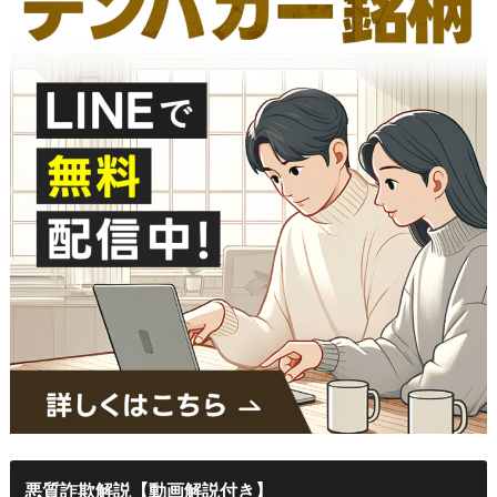
悪質詐欺解説【動画解説付き】