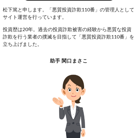
松下篤と申します。「悪質投資詐欺110番」の管理人として
サイト運営を行っています。
投資歴は20年。過去の投資詐欺被害の経験から悪質な投資
詐欺を行う業者の撲滅を目指して「悪質投資詐欺110番」を
立ち上げました。
助手 関口まさこ