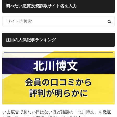
調べたい悪質投資詐欺サイト名を入力
注目の人気記事ランキング
いま広告で見ない日はないほど話題の「
北川博文
」を徹底