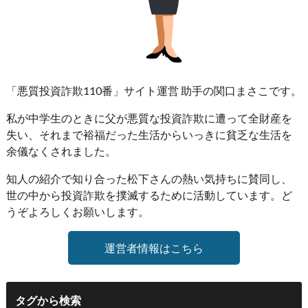
「悪質投資詐欺110番」サイト運営 助手の関口まさこです。
私が中学生のときに父が悪質な投資詐欺に遭って全財産を
失い、それまで裕福だった生活からいっきに貧乏な生活を
余儀なくされました。
知人の紹介で知り合った松下さんの熱い気持ちに賛同し、
世の中から投資詐欺を撲滅するために活動しています。ど
うぞよろしくお願いします。
運営者情報はこちら
タグから検索