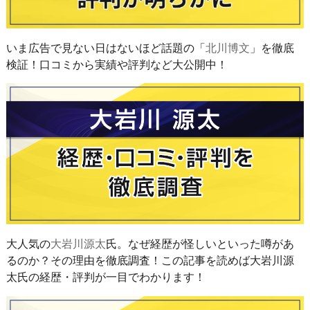
いま広告で見ない日はないほど話題の「
北川博文
」を徹底
検証！口コミから実績や評判など大公開中！
大人気の
大岩川源太
氏。なぜ経歴が怪しいといった噂があ
るのか？その理由を徹底調査！この記事を読めば大岩川源
太氏の経歴・評判が一目でわかります！