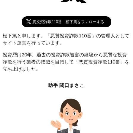
悪質投資詐欺110番 松下篤をフォローする
松下篤と申します。「悪質投資詐欺110番」の管理人として
サイト運営を行っています。
投資歴は20年。過去の投資詐欺被害の経験から悪質な投資
詐欺を行う業者の撲滅を目指して「悪質投資詐欺110番」を
立ち上げました。
助手 関口まさこ