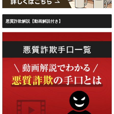
悪質詐欺解説【動画解説付き】