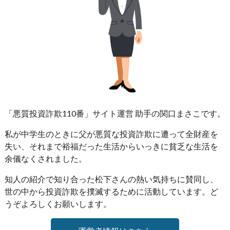
「悪質投資詐欺110番」サイト運営 助手の関口まさこです。
私が中学生のときに父が悪質な投資詐欺に遭って全財産を
失い、それまで裕福だった生活からいっきに貧乏な生活を
余儀なくされました。
知人の紹介で知り合った松下さんの熱い気持ちに賛同し、
世の中から投資詐欺を撲滅するために活動しています。ど
うぞよろしくお願いします。