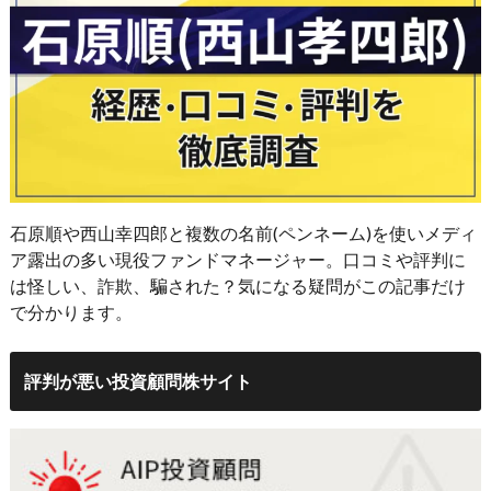
石原順や西山幸四郎と複数の名前(ペンネーム)を使いメディ
ア露出の多い現役ファンドマネージャー。口コミや評判に
は怪しい、詐欺、騙された？気になる疑問がこの記事だけ
で分かります。
評判が悪い投資顧問株サイト