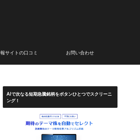
情報サイトの口コミ
お問い合わせ
系アナリスト
口コミ・評判
株初心者にもおすすめのネット
サイト運営者情報
証券会社
AIで次なる短期急騰銘柄をボタンひとつでスクリーニ
ング！