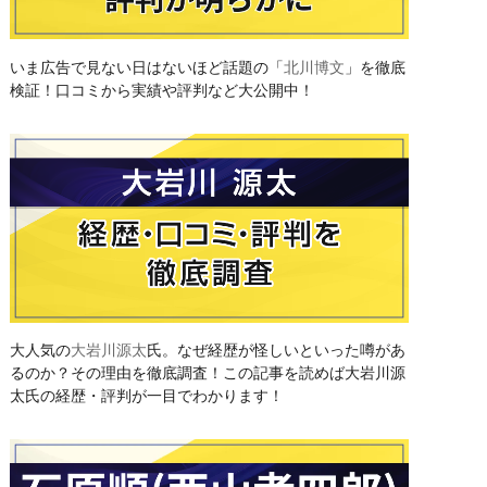
いま広告で見ない日はないほど話題の「
北川博文
」を徹底
検証！口コミから実績や評判など大公開中！
大人気の
大岩川源太
氏。なぜ経歴が怪しいといった噂があ
るのか？その理由を徹底調査！この記事を読めば大岩川源
太氏の経歴・評判が一目でわかります！