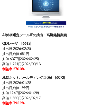
AI銘柄選定ツールIFの抽出・高騰銘柄実績
QDレーザ [6613]
抽出日 2026/02/25
抽出日始値 681円
安値 637円(2026/02/25)
高値 1,721円(2026/03/18)
利益率 270.0%
地盤ネットホールディングス(株) [6072]
抽出日 2026/01/28
抽出日始値 199円
安値 194円(2026/01/28)
高値 1,580円(2026/02/17)
利益率 793.9%