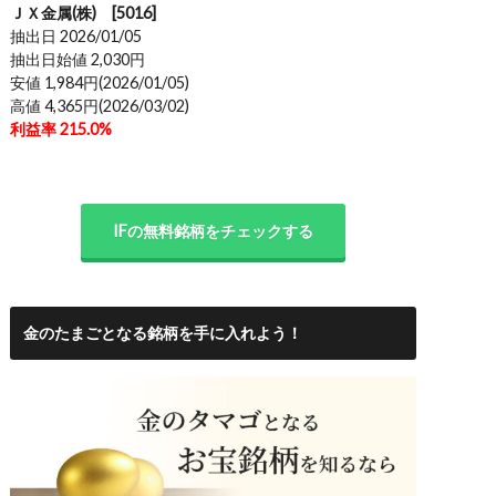
ＪＸ金属(株) [5016]
抽出日 2026/01/05
抽出日始値 2,030円
安値 1,984円(2026/01/05)
高値 4,365円(2026/03/02)
利益率 215.0%
IFの無料銘柄をチェックする
金のたまごとなる銘柄を手に入れよう！