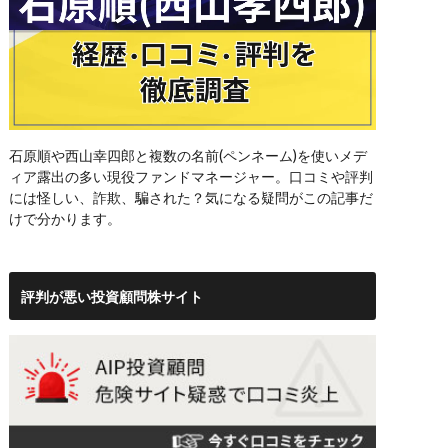
石原順や西山幸四郎と複数の名前(ペンネーム)を使いメデ
ィア露出の多い現役ファンドマネージャー。口コミや評判
には怪しい、詐欺、騙された？気になる疑問がこの記事だ
けで分かります。
評判が悪い投資顧問株サイト