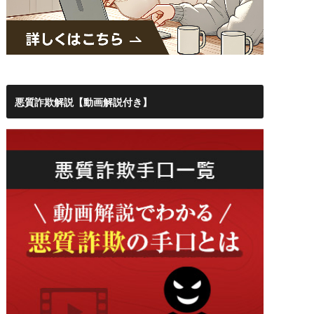
悪質詐欺解説【動画解説付き】