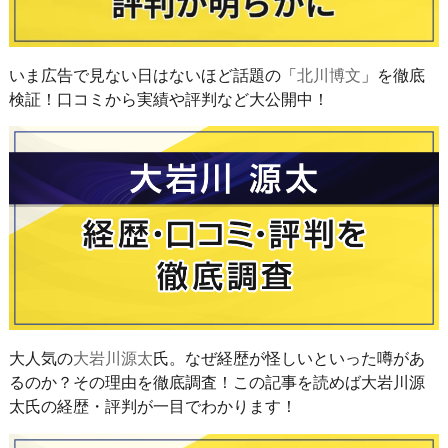
いま広告で見ない日はないほど話題の「
北川博文
」を徹底
検証！口コミから実績や評判など大公開中！
大人気の
大岩川源太
氏。なぜ経歴が怪しいといった噂があ
るのか？その理由を徹底調査！この記事を読めば大岩川源
太氏の経歴・評判が一目でわかります！