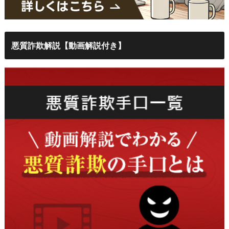
悪質詐欺解説【動画解説付き】