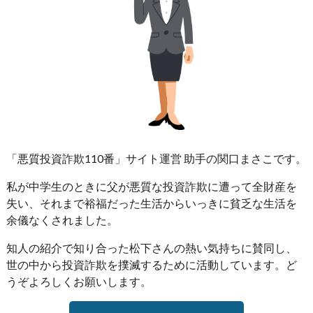
「悪質投資詐欺110番」サイト運営 助手の関口まさこです。
私が中学生のときに父が悪質な投資詐欺に遭って全財産を
失い、それまで裕福だった生活からいっきに貧乏な生活を
余儀なくされました。
知人の紹介で知り合った松下さんの熱い気持ちに賛同し、
世の中から投資詐欺を撲滅するために活動しています。ど
うぞよろしくお願いします。