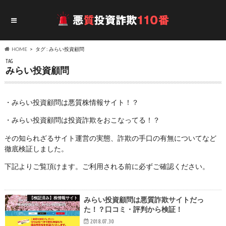
HOME
タグ : みらい投資顧問
TAG
みらい投資顧問
・みらい投資顧問は悪質株情報サイト！？
・みらい投資顧問は投資詐欺をおこなってる！？
その知られざるサイト運営の実態、詐欺の手口の有無についてなど
徹底検証しました。
下記よりご覧頂けます。ご利用される前に必ずご確認ください。
【検証済み】株情報サイト
みらい投資顧問は悪質詐欺サイトだっ
た！？口コミ・評判から検証！
2018.07.30