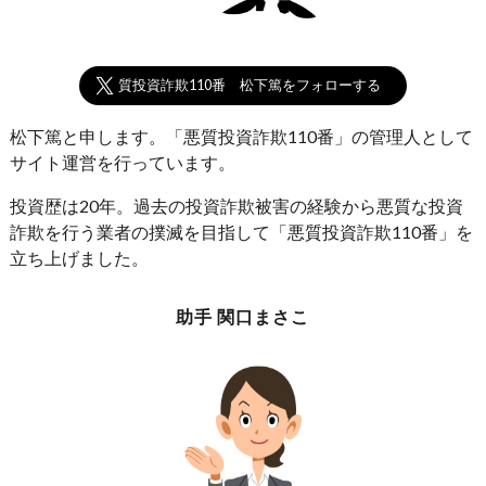
悪質投資詐欺110番 松下篤をフォローする
松下篤と申します。「悪質投資詐欺110番」の管理人として
サイト運営を行っています。
投資歴は20年。過去の投資詐欺被害の経験から悪質な投資
詐欺を行う業者の撲滅を目指して「悪質投資詐欺110番」を
立ち上げました。
助手 関口まさこ