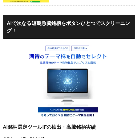
AIで次なる短期急騰銘柄をボタンひとつでスクリーニン
グ！
AI銘柄選定ツールIFの抽出・高騰銘柄実績