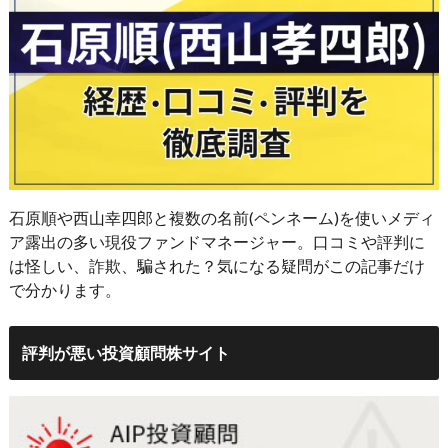
石原順や西山幸四郎と複数の名前(ペンネーム)を使いメディ
ア露出の多い現役ファンドマネージャー。口コミや評判に
は怪しい、詐欺、騙された？気になる疑問がこの記事だけ
で分かります。
評判が悪い投資顧問株サイト