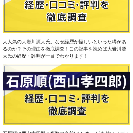
大人気の
大岩川源太
氏。なぜ経歴が怪しいといった噂があ
るのか？その理由を徹底調査！この記事を読めば大岩川源
太氏の経歴・評判が一目でわかります！