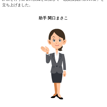
立ち上げました。
助手 関口まさこ