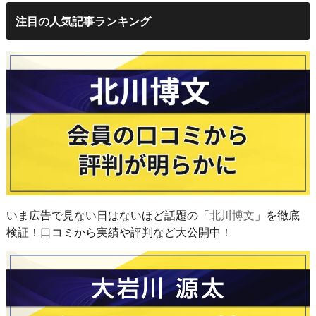
注目の人気記事ランキング
いま広告で見ない日はないほど話題の「
北川博文
」を徹底
検証！口コミから実績や評判など大公開中！