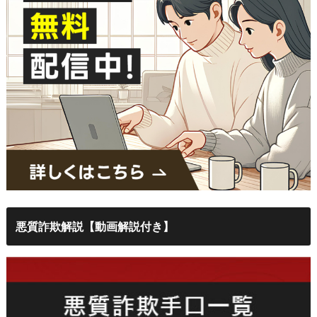
悪質詐欺解説【動画解説付き】