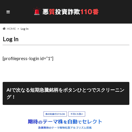
HOME
Log In
Log In
[profilepress-login id=”1″]
AIで次なる短期急騰銘柄をボタンひとつでスクリーニン
グ！