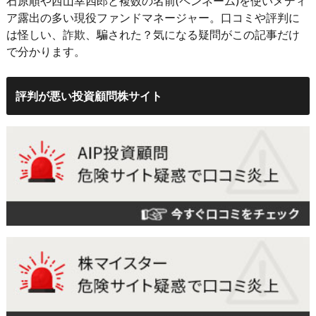
石原順や西山幸四郎と複数の名前(ペンネーム)を使いメディ
ア露出の多い現役ファンドマネージャー。口コミや評判に
は怪しい、詐欺、騙された？気になる疑問がこの記事だけ
で分かります。
評判が悪い投資顧問株サイト