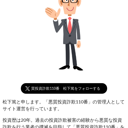
悪質投資詐欺110番 松下篤をフォローする
松下篤と申します。「悪質投資詐欺110番」の管理人として
サイト運営を行っています。
投資歴は20年。過去の投資詐欺被害の経験から悪質な投資
詐欺を行う業者の撲滅を目指して「悪質投資詐欺110番」を