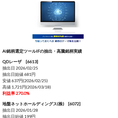
AI銘柄選定ツールIFの抽出・高騰銘柄実績
QDレーザ [6613]
抽出日 2026/02/25
抽出日始値 681円
安値 637円(2026/02/25)
高値 1,721円(2026/03/18)
利益率 270.0%
地盤ネットホールディングス(株) [6072]
抽出日 2026/01/28
抽出日始値 199円